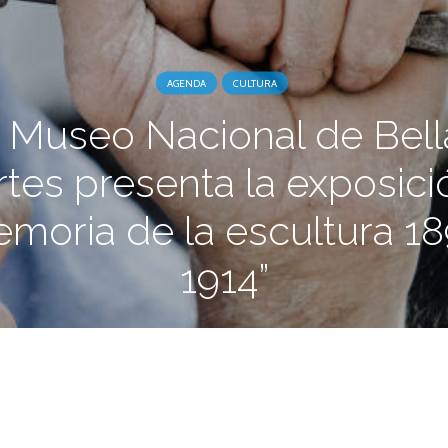
AGENDA
CULTURA
l Museo Nacional de Bell
rtes presenta la exposici
moria de la escultura 1
1914”
1 octubre, 2013
2 min.