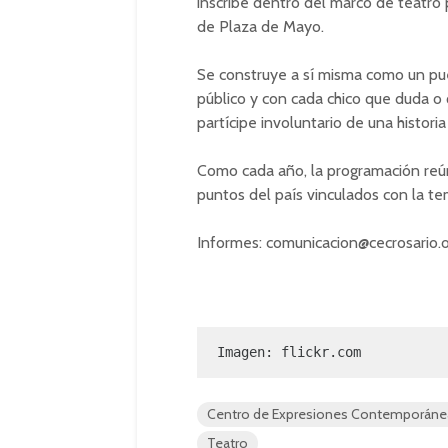
inscribe dentro del marco de teatro 
de Plaza de Mayo.
Se construye a sí misma como un pue
público y con cada chico que duda o
partícipe involuntario de una historia 
Como cada año, la programación reún
puntos del país vinculados con la te
Informes:
comunicacion@cecrosario.o
Imagen: flickr.com
Centro de Expresiones Contemporáne
Teatro