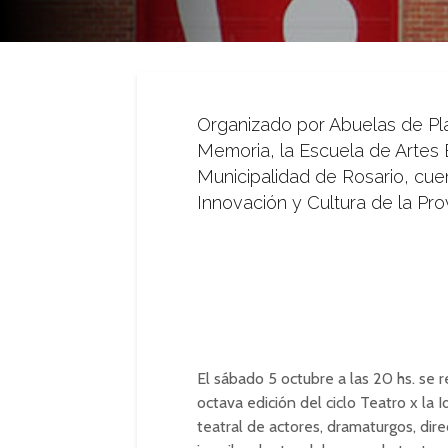
Organizado por Abuelas de Pla
Memoria, la Escuela de Artes 
Municipalidad de Rosario, cuen
Innovación y Cultura de la Pro
El sábado 5 octubre a las 20 hs. se r
octava edición del ciclo Teatro x la
teatral de actores, dramaturgos, dir