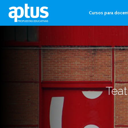
Cursos para docen
Teat