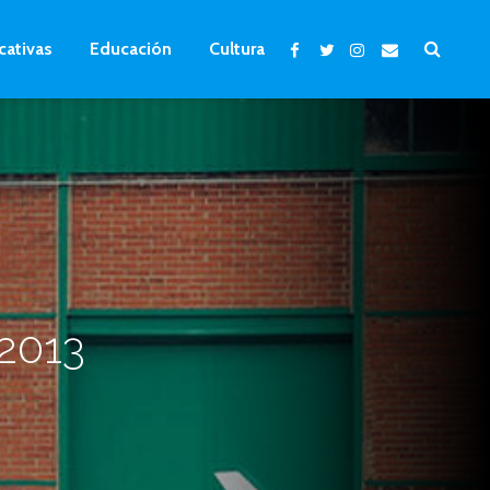
cativas
Educación
Cultura
 2013