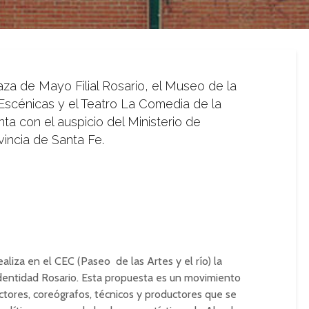
za de Mayo Filial Rosario, el Museo de la
Escénicas y el Teatro La Comedia de la
ta con el auspicio del Ministerio de
vincia de Santa Fe.
ealiza en el CEC (Paseo de las Artes y el río) la
 Identidad Rosario. Esta propuesta es un movimiento
ectores, coreógrafos, técnicos y productores que se