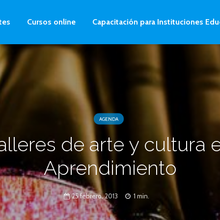
tes
Cursos online
Capacitación para Instituciones Edu
AGENDA
alleres de arte y cultura 
Aprendimiento
25 febrero, 2013
1 min.