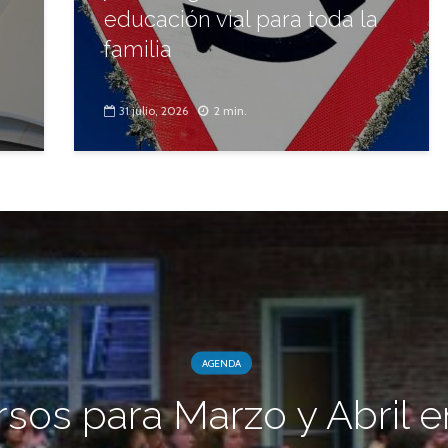
educación vial para toda la
familia
31 julio, 2026
2 min.
AGENDA
sos para Marzo y Abril e