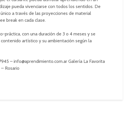
izaje pueda vivenciarse con todos los sentidos. De
nico a través de las proyecciones de material
ffee break en cada clase.
o-práctica, con una duración de 3 o 4 meses y se
u contenido artístico y su ambientación según la
07945 –
info@aprendimiento.com.ar
Galería La Favorita
4 – Rosario