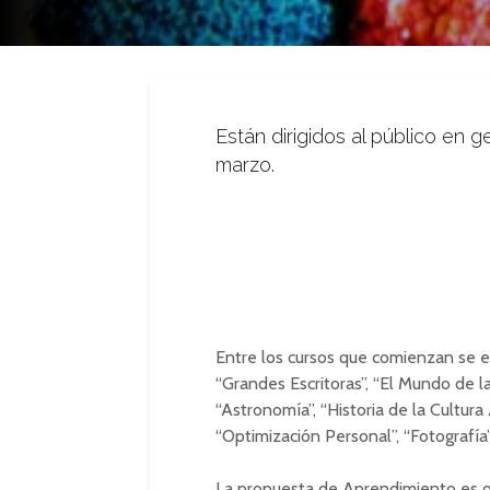
Están dirigidos al público en g
marzo.
Entre los cursos que comienzan se enc
“Grandes Escritoras”, “El Mundo de l
“Astronomía”, “Historia de la Cultura 
“Optimización Personal”, “Fotografía”,
La propuesta de Aprendimiento es q