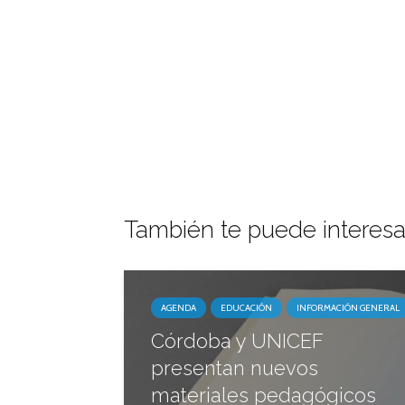
También te puede interesa
AGENDA
EDUCACIÓN
INFORMACIÓN GENERAL
Córdoba y UNICEF
presentan nuevos
materiales pedagógicos