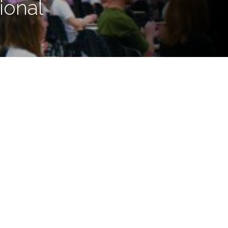
ional