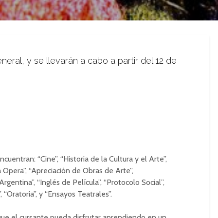
eneral, y se llevarán a cabo a partir del 12 de
uentran: “Cine”, “Historia de la Cultura y el Arte”,
a Opera”, “Apreciación de Obras de Arte”,
Argentina”, “Inglés de Película”, “Protocolo Social”,
 “Oratoria”, y “Ensayos Teatrales”.
ue el cursante pueda disfrutar aprendiendo en un