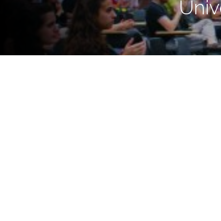
Univ
Serán presentados por la Secre
La de la U.T.N, Facultad Regional Ros
los “Cursos de Capacitación” abierto