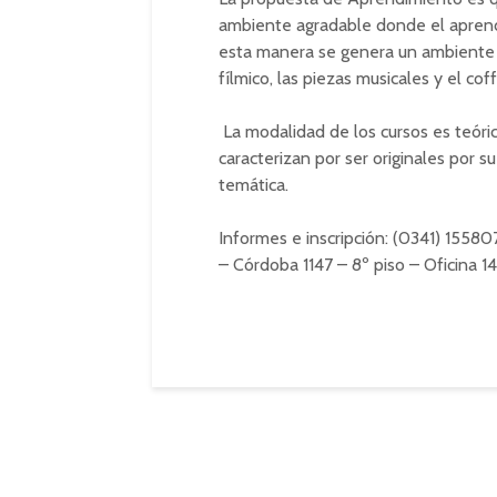
ambiente agradable donde el aprend
esta manera se genera un ambiente ú
fílmico, las piezas musicales y el co
La modalidad de los cursos es teóric
caracterizan por ser originales por s
temática.
Informes e inscripción: (0341) 1558
– Córdoba 1147 – 8º piso – Oficina 1