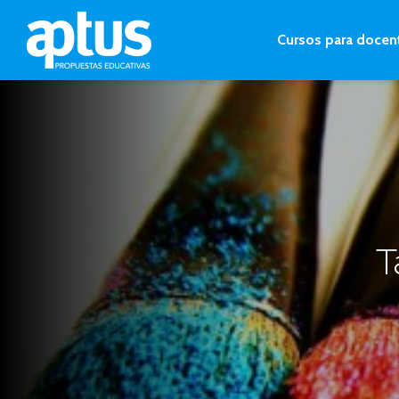
Cursos para docen
T