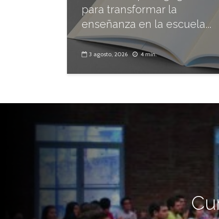
para transformar la
enseñanza en la escuela...
3 agosto, 2026
4 min.
Cur