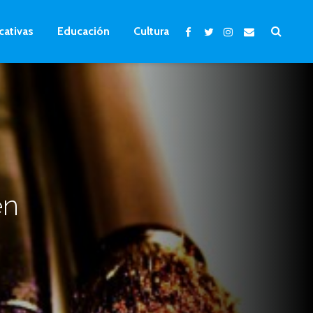
cativas
Educación
Cultura
en