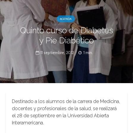
AGENDA
Quinto curso de Diabetes
y Pie Diabético
11 septiembre, 2012
1 min.
Destinado a los alumnos de la carrera de Medicina,
docentes y profesionales de la salud, se realizará
el 28 de septiembre en la Universidad Abierta
Interamericana.