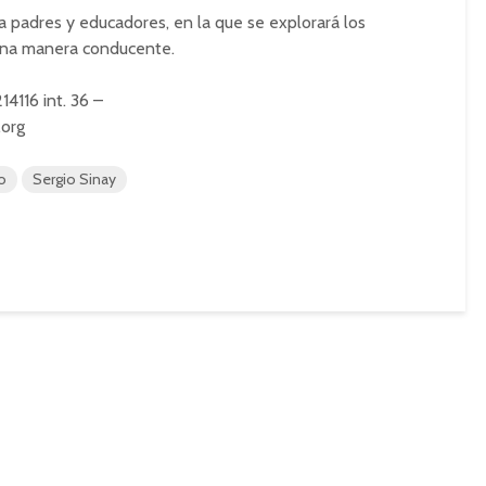
ra padres y educadores, en la que se explorará los
una manera conducente.
14116 int. 36 –
.org
o
Sergio Sinay