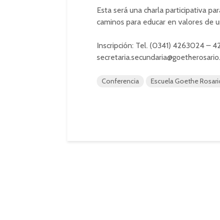
Esta será una charla participativa pa
caminos para educar en valores de 
Inscripción: Tel. (0341) 4263024 – 42
secretaria.secundaria@goetherosario
Conferencia
Escuela Goethe Rosari