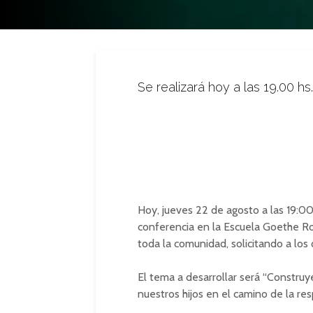
Se realizará hoy a las 19.00 h
Hoy, jueves 22 de agosto a las 19:00 
conferencia en la Escuela Goethe Ro
toda la comunidad, solicitando a los
El tema a desarrollar será “Construy
nuestros hijos en el camino de la res