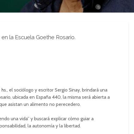
s. en la Escuela Goethe Rosario.
hs., el sociólogo y escritor Sergio Sinay, brindará una
sario, ubicada en España 440, la misma será abierta a
 que asistan un alimento no perecedero.
endo una vida” y buscará explicar cómo guiar a
ponsabilidad, la autonomía y la libertad.