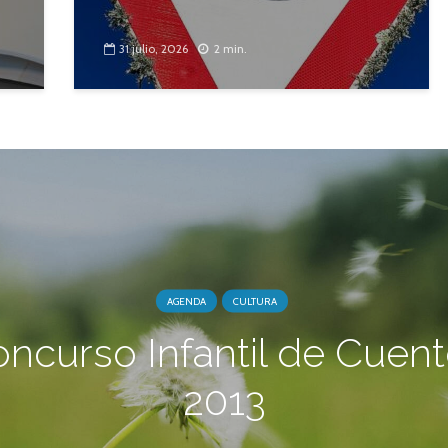
31 julio, 2026
2 min.
AGENDA
CULTURA
ncurso Infantil de Cuen
2013