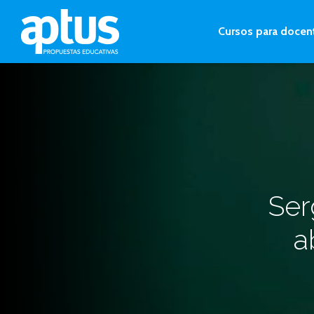
Cursos para docen
Ser
a