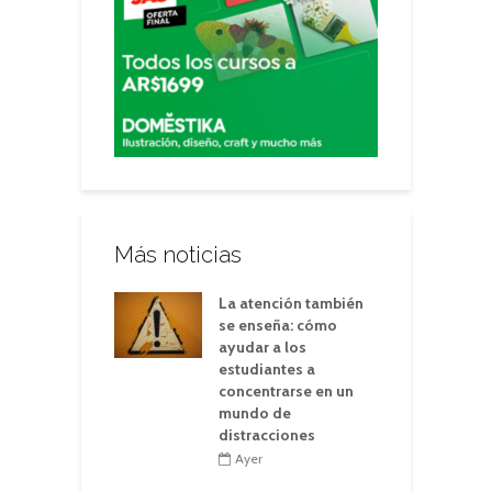
Más noticias
La atención también
se enseña: cómo
ayudar a los
estudiantes a
concentrarse en un
mundo de
distracciones
Ayer