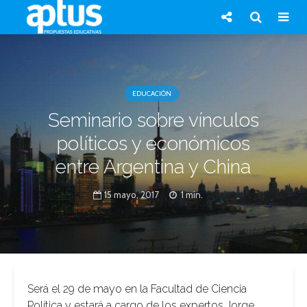
EDUCACIÓN
Seminario sobre vínculos
políticos y económicos
entre Argentina y China
15 mayo, 2017
1 min.
Será el 29 de mayo en la Facultad de Ciencia
Política y estará a cargo de los expertos Jorge