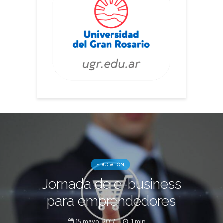
EDUCACIÓN
Jornada de e-business
para emprendedores
15 mayo, 2017
1 min.