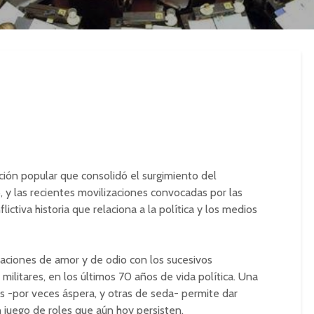
ación popular que consolidó el surgimiento del
 y las recientes movilizaciones convocadas por las
lictiva historia que relaciona a la política y los medios
aciones de amor y de odio con los sucesivos
ilitares, en los últimos 70 años de vida política. Una
s -por veces áspera, y otras de seda- permite dar
 juego de roles que aún hoy persisten.