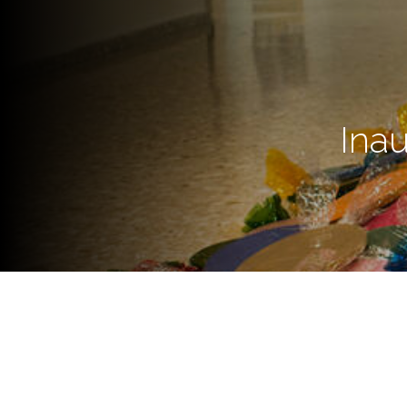
Ina
El viernes 18 de julio, a las 1