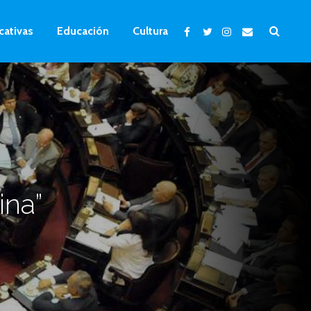
cativas
Educación
Cultura
ina”