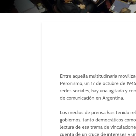
Entre aquella multitudinaria moviliz
Peronismo, un 17 de octubre de 1945,
redes sociales, hay una agitada y conf
de comunicación en Argentina.
Los medios de prensa han tenido rel
gobiernos, tanto democráticos como m
lectura de esa trama de vinculacione
cuenta de un cruce de intereses y un