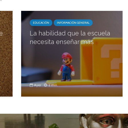
EDUCACIÓN
INFORMACIÓN GENERAL
e
La habilidad que la escuela
necesita enseñar más
Ayer
2 min.