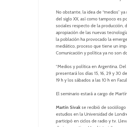
No obstante, la idea de “medios” y
del siglo XX, así como tampoco es 
sociales respecto de la producción, d
apropiación de las nuevas tecnolog
la población ha provocado la emerge
mediático, proceso que tiene un impac
Comunicación y política ya no son do
“Medios y política en Argentina. Del
presentará los días 15, 16, 29 y 30 d
19 h y los sábados a las 10 h en Facult
El seminario estará a cargo de Martín 
Martín Sivak
se recibió de sociólogo
estudios en la Universidad de Londres
participó en ciclos de radio y tv. Llev