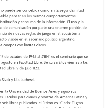
a no puede ser concebida como en la segunda mitad
posible pensar en los mismos comportamientos
istribución y consumo de la información. El uso y la
ías de comunicación por parte una enorme porción de
ncia de nuevas reglas de juego en el ecosistema
to visible en el escenario político argentino.
s campos con límites claros.
 17 de octubre de 1945 al #8N” es el seminario que se
e agosto en Facultad Libre. Se cursará los viernes a las
ad Libre, 9 de Julio 1122.
Sivak y Lila Luchessi.
 en la Universidad de Buenos Aires y siguió sus
. Escribió para diarios y revistas de América Latina y
a seis libros publicados, el último es “Clarín: El gran