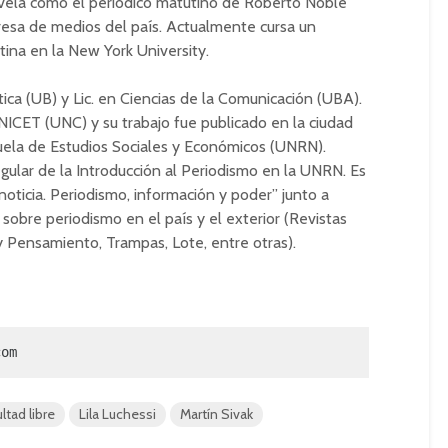
revela como el periódico matutino de Roberto Noble
resa de medios del país. Actualmente cursa un
ina en la New York University.
tica (UB) y Lic. en Ciencias de la Comunicación (UBA).
ICET (UNC) y su trabajo fue publicado en la ciudad
uela de Estudios Sociales y Económicos (UNRN).
gular de la Introducción al Periodismo en la UNRN. Es
noticia. Periodismo, información y poder” junto a
s sobre periodismo en el país y el exterior (Revistas
y Pensamiento, Trampas, Lote, entre otras).
com
ltad libre
Lila Luchessi
Martín Sivak