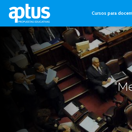
Cursos para docen
“Me