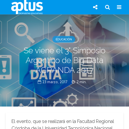
EDUCACIÓN
Se viene el 3° Simposio
Argentino de Big Data
AGRANDA 2017
23 marzo, 2017
2 min.
El evento, que se realizará en la Facultad Regional
Córdoba de la Universidad Tecnológica Nacional,