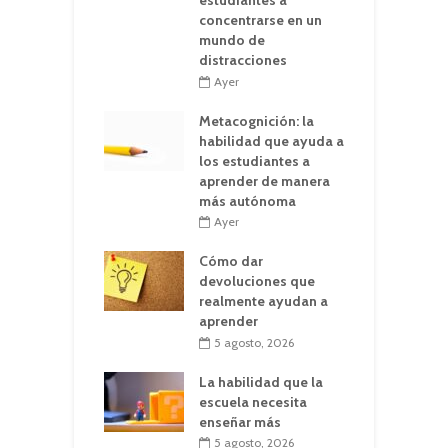
estudiantes a
concentrarse en un
mundo de
distracciones
Ayer
Metacognición: la
habilidad que ayuda a
los estudiantes a
aprender de manera
más autónoma
Ayer
Cómo dar
devoluciones que
realmente ayudan a
aprender
5 agosto, 2026
La habilidad que la
escuela necesita
enseñar más
5 agosto, 2026