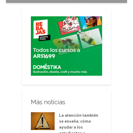
Más noticias
La atención también
se enseña: cómo
ayudar a los