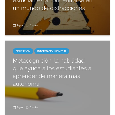
estudiantes a concentrarse en
un mundo de distracciones
Ayer
5 min.
EDUCACIÓN
INFORMACIÓN GENERAL
Metacognición: la habilidad
que ayuda a los estudiantes a
aprender de manera más
autónoma
Ayer
5 min.