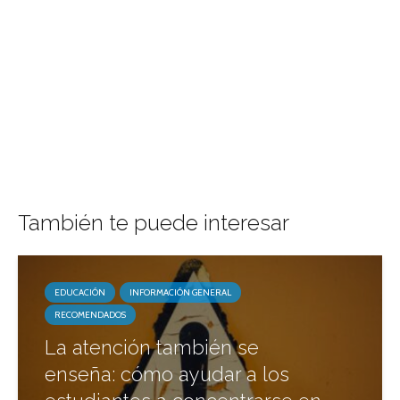
También te puede interesar
EDUCACIÓN
INFORMACIÓN GENERAL
RECOMENDADOS
La atención también se
enseña: cómo ayudar a los