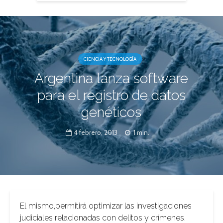
CIENCIA Y TECNOLOGÍA
Argentina lanza software
para el registro de datos
genéticos
4 febrero, 2013
1 min.
El mismo,permitirá optimizar las investigaciones
judiciales relacionadas con delitos y crímenes.