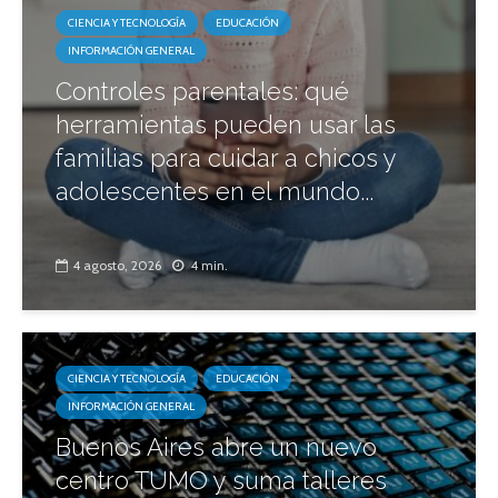
CIENCIA Y TECNOLOGÍA
EDUCACIÓN
INFORMACIÓN GENERAL
Controles parentales: qué
herramientas pueden usar las
familias para cuidar a chicos y
adolescentes en el mundo...
4 agosto, 2026
4 min.
CIENCIA Y TECNOLOGÍA
EDUCACIÓN
INFORMACIÓN GENERAL
Buenos Aires abre un nuevo
centro TUMO y suma talleres