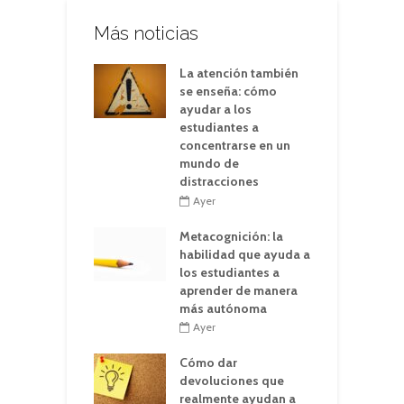
Más noticias
La atención también
se enseña: cómo
ayudar a los
estudiantes a
concentrarse en un
mundo de
distracciones
Ayer
Metacognición: la
habilidad que ayuda a
los estudiantes a
aprender de manera
más autónoma
Ayer
Cómo dar
devoluciones que
realmente ayudan a