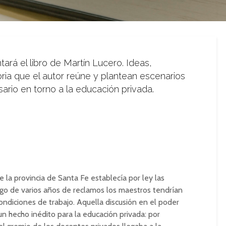
tará el libro de Martín Lucero. Ideas,
oria que el autor reúne y plantean escenarios
ario en torno a la educación privada.
la provincia de Santa Fe establecía por ley las
uego de varios años de reclamos los maestros tendrían
condiciones de trabajo. Aquella discusión en el poder
 un hecho inédito para la educación privada: por