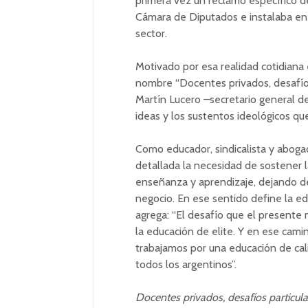
primera vez un reclamo específico de
Cámara de Diputados e instalaba en 
sector.
Motivado por esa realidad cotidiana 
nombre “Docentes privados, desafíos 
Martín Lucero –secretario general d
ideas y los sustentos ideológicos qu
Como educador, sindicalista y abog
detallada la necesidad de sostener l
enseñanza y aprendizaje, dejando de
negocio. En ese sentido define la ed
agrega: “El desafío que el presente
la educación de elite. Y en ese cam
trabajamos por una educación de cal
todos los argentinos”.
Docentes privados, desafíos particula