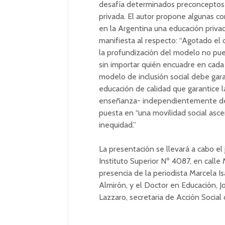
desafía determinados preconceptos y
privada. El autor propone algunas co
en la Argentina una educación privad
manifiesta al respecto: “Agotado el 
la profundización del modelo no pued
sin importar quién encuadre en cada 
modelo de inclusión social debe gar
educación de calidad que garantice l
enseñanza- independientemente del 
puesta en “una movilidad social as
inequidad.”
La presentación se llevará a cabo el
Instituto Superior Nº 4087, en calle
presencia de la periodista Marcela I
Almirón, y el Doctor en Educación, 
Lazzaro, secretaria de Acción Social