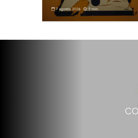
7 agosto, 2026
5 min.
co