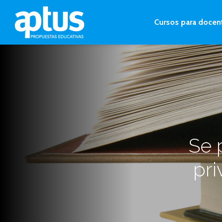
Cursos para docen
Se 
pri