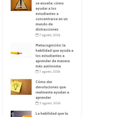
se enseña: cómo
ayudar a los
estudiantes a
concentrarse en un
mundo de
distracciones
7 agosto, 2026
Metacognición: la
habilidad que ayuda a
los estudiantes a
aprender de manera
más autónoma
7 agosto, 2026
Cómo dar
devoluciones que
realmente ayudan a
aprender
5 agosto, 2026
La habilidad que la