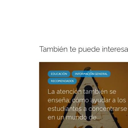
También te puede interesa
EDUCACIÓN
INFORMACIÓN GENERAL
RECOMENDADOS
La atención también se
enseña: cómo ayudar a los
estudiantes a concentrarse
en un mundo de...