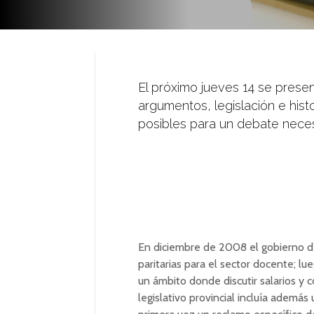
El próximo jueves 14 se presen
argumentos, legislación e hist
posibles para un debate neces
En diciembre de 2008 el gobierno de 
paritarias para el sector docente; l
un ámbito donde discutir salarios y 
legislativo provincial incluía además