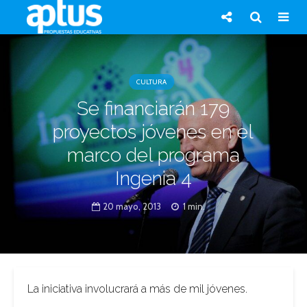
CULTURA
Se financiarán 179
proyectos jóvenes en el
marco del programa
Ingenia 4
20 mayo, 2013
1 min.
La iniciativa involucrará a más de mil jóvenes.