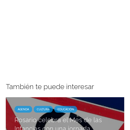
También te puede interesar
AGENDA
CULTURA
EDUCACIÓN
Rosario celebra el Mes de las
Infancias con una jornada