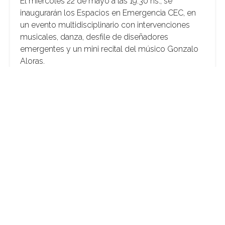
El miércoles 22 de mayo a las 19.30 hs., se
inaugurarán los Espacios en Emergencia CEC, en
un evento multidisciplinario con intervenciones
musicales, danza, desfile de diseñadores
emergentes y un mini recital del músico Gonzalo
Aloras.