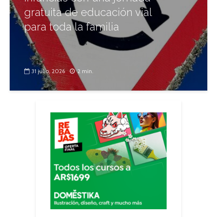
gratuita de educación vial
para toda la familia
31 julio, 2026
2 min.