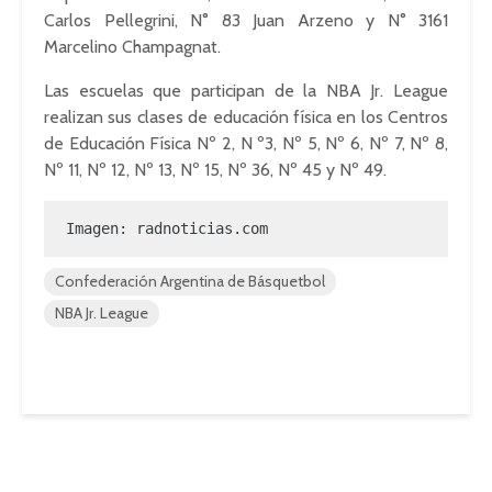
Carlos
Pellegrini
, N° 83 Juan
Arzeno
y N° 3161
Marcelino
Champagnat
.
Las escuelas que participan de la NBA Jr.
League
realizan sus clases de educación física en los Centros
de Educación Física Nº 2, N º3, Nº 5, Nº 6, Nº 7, Nº 8,
Nº 11, Nº 12, Nº 13, Nº 15, Nº 36, Nº 45 y Nº 49.
Imagen: radnoticias.com
Confederación Argentina de Básquetbol
NBA Jr. League