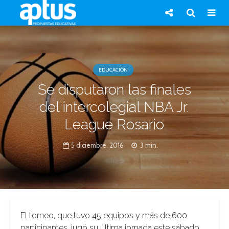
EDUCACIÓN
Se disputaron las finales
del intercolegial NBA Jr.
League Rosario
5 diciembre, 2016
3 min.
El torneo, que tuvo 45 equipos y más de 600
participantes, jugó su última jornada este sábado