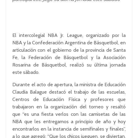
El
intercolegial
NBA Jr.
League
, organizado por la
NBA y la Confederación Argentina de
Básquetbol
, en
articulación con el gobierno de la provincia de Santa
Fe, la Federación de
Básquetbol
y la Asociación
Rosarina de
Básquetbol
, realizó su última jornada
este sábado.
Durante el acto de apertura, la ministra de Educación
Claudia
Balague
destacó el trabajo de las escuelas,
Centros de Educación Física y profesores que
trabajaron en la organización del torneo y resaltó
que “es una fiesta verlos con las camisetas de las
NBA que les entregamos a principio de año y hoy
encontrarlos en la instancia de
semifinales
y finales”,
a lo que agregó: “Que los chicos jueguen, se
diviertan
,