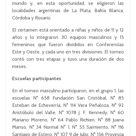
mundo y, en esta oportunidad, se eligieron las
localidades argentinas de La Plata, Bahía Blanca,
Córdoba y Rosario.
El certamen está orientado a niñas y niños de 11 y 12
años y lo integraron 30 equipos masculinos y 15
femeninos que fueron divididos en Conferencias
Este y Oeste, y cada uno en tres divisiones. El torneo
contó con tres etapas y tuvo una duración de dos
meses.
Escuelas participantes
En el torneo masculino participaron, en el grupo 1, las
escuelas N° 658 Fundación San Cristóbal, N° 85
Esteban
de
Echeverría
, N° 114 Vera
Peñaloza
, N° 92
Aristóbulo
del Valle, N° 1078 J. F.
Kennedy
, N° 60
Mariano Moreno, N° 64 Pablo
Richieri
, N° 88
Juana
Manso, N° 34 Normal N° 1, N° 55 Sarmiento, N° 116
Santiago de Estero, N° 107 9 de Julio, N° 156 Provincia