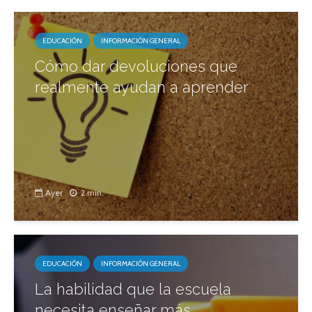
EDUCACIÓN
INFORMACIÓN GENERAL
Cómo dar devoluciones que
realmente ayudan a aprender
Ayer
2 min.
EDUCACIÓN
INFORMACIÓN GENERAL
La habilidad que la escuela
necesita enseñar más