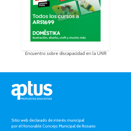
Encuentro sobre discapacidad en la UNR
Sitio web declarado de interés municipal
por el Honorable Concejo Municipal de Rosario