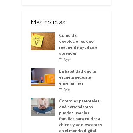
Más noticias
Cómo dar
devoluciones que
realmente ayudan a
aprender
Ayer
La habilidad que la
escuela necesita
enseñar más
Ayer
Controles parentales:
qué herramientas
pueden usar las
familias para cuidar a
chicos y adolescentes
en el mundo digital