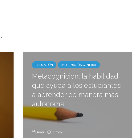
r
EDUCACIÓN
INFORMACIÓN GENERAL
Metacognición: la habilidad
que ayuda a los estudiantes
a aprender de manera más
autónoma
Ayer
5 min.