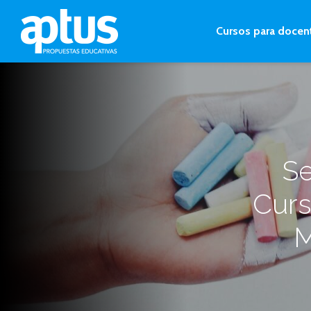
Cursos para docen
Se
Curs
M