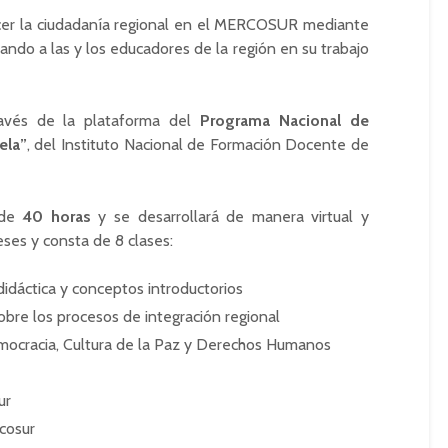
lecer la ciudadanía regional en el MERCOSUR mediante
ndo a las y los educadores de la región en su trabajo
ravés de la plataforma del
Programa Nacional de
ela”
, del Instituto Nacional de Formación Docente de
 de
40 horas
y se desarrollará de manera virtual y
eses y consta de 8 clases:
idáctica y conceptos introductorios
bre los procesos de integración regional
mocracia, Cultura de la Paz y Derechos Humanos
ur
cosur