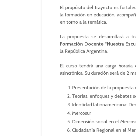
El propósito del trayecto es forta
la formación en educación, acompaña
en torno a la temática.
La propuesta se desarrollará a t
Formación Docente “Nuestra Escu
la República Argentina.
El curso tendrá una carga horaria
asincrónica. Su duración será de 2 m
Presentación de la propuesta d
Teorías, enfoques y debates so
Identidad latinoamericana: De
Mercosur
Dimensión social en el Mercos
Ciudadanía Regional en el Mer