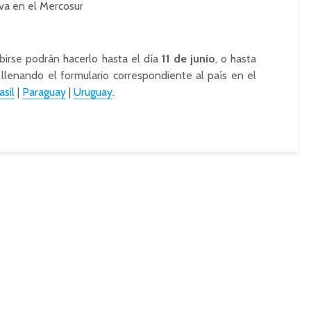
iva en el Mercosur
birse podrán hacerlo hasta el día
11 de junio
, o hasta
 llenando el formulario correspondiente al país en el
asil
|
Paraguay
|
Uruguay
.