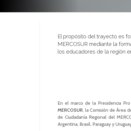
El propósito del trayecto es fo
MERCOSUR mediante la forma
los educadores de la región en
En el marco de la Presidencia Pr
MERCOSUR
, la Comisión de Área d
de Ciudadanía Regional del MERC
Argentina, Brasil, Paraguay y Uruguay