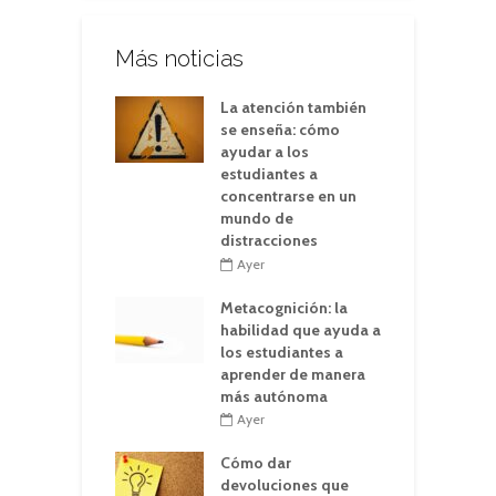
Más noticias
La atención también
se enseña: cómo
ayudar a los
estudiantes a
concentrarse en un
mundo de
distracciones
Ayer
Metacognición: la
habilidad que ayuda a
los estudiantes a
aprender de manera
más autónoma
Ayer
Cómo dar
devoluciones que