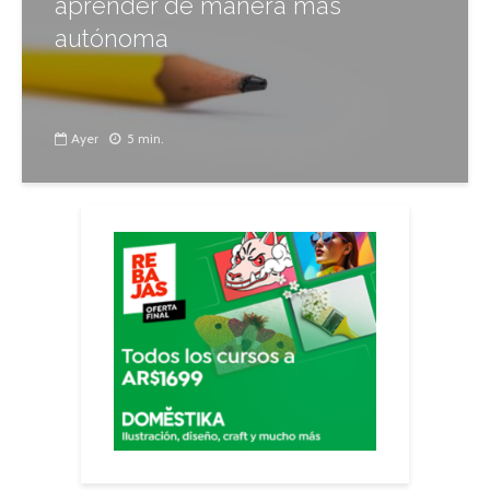
aprender de manera más
autónoma
Ayer
5 min.