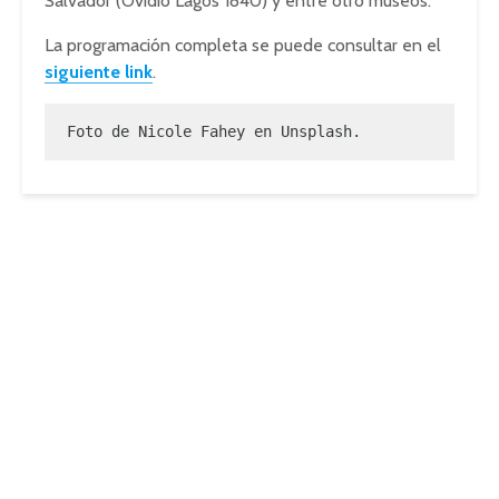
Salvador (Ovidio Lagos 1840) y entre otro museos.
La programación completa se puede consultar en el
siguiente link
.
Foto de Nicole Fahey en Unsplash.