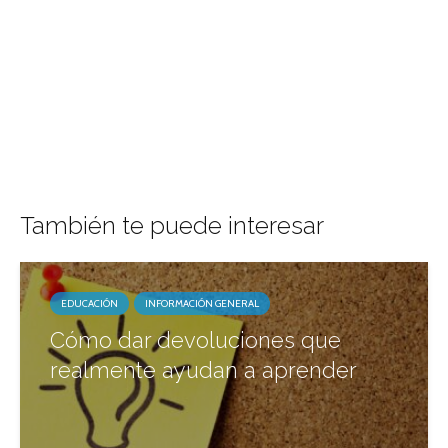
También te puede interesar
EDUCACIÓN
INFORMACIÓN GENERAL
Cómo dar devoluciones que
realmente ayudan a aprender