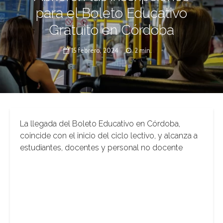
para el Boleto Educativo
Gratuito en Córdoba
15 febrero, 2024
2 min.
La llegada del Boleto Educativo en Córdoba,
coincide con el inicio del ciclo lectivo, y alcanza a
estudiantes, docentes y personal no docente