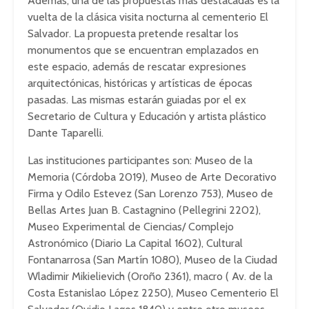
Además, una de las propuestas más destacadas es la
vuelta de la clásica visita nocturna al cementerio El
Salvador. La propuesta pretende resaltar los
monumentos que se encuentran emplazados en
este espacio, además de rescatar expresiones
arquitectónicas, históricas y artísticas de épocas
pasadas. Las mismas estarán guiadas por el ex
Secretario de Cultura y Educación y artista plástico
Dante Taparelli.
Las instituciones participantes son: Museo de la
Memoria (Córdoba 2019), Museo de Arte Decorativo
Firma y Odilo Estevez (San Lorenzo 753), Museo de
Bellas Artes Juan B. Castagnino (Pellegrini 2202),
Museo Experimental de Ciencias/ Complejo
Astronómico (Diario La Capital 1602), Cultural
Fontanarrosa (San Martín 1080), Museo de la Ciudad
Wladimir Mikielievich (Oroño 2361), macro ( Av. de la
Costa Estanislao López 2250), Museo Cementerio El