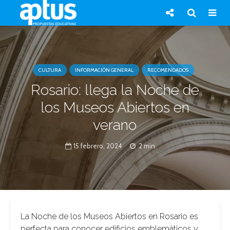
CULTURA
INFORMACIÓN GENERAL
RECOMENDADOS
Rosario: llega la Noche de
los Museos Abiertos en
verano
15 febrero, 2024
2 min.
La Noche de los Museos Abiertos en Rosario es
perfecta para conocer edificios emblemáticos y