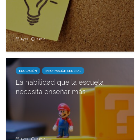
Ayer
2 min.
EDUCACIÓN
INFORMACIÓN GENERAL
La habilidad que la escuela
necesita enseñar más
Ayer
2 min.