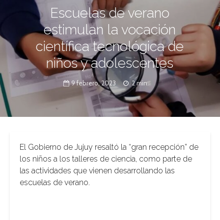
Escuelas de verano
estimulan la vocación
científica tecnológica de
niños y adolescentes
9 febrero, 2023
2 min.
El Gobierno de Jujuy resaltó la “gran recepción” de
los niños a los talleres de ciencia, como parte de
las actividades que vienen desarrollando las
escuelas de verano.