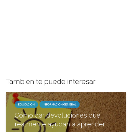
También te puede interesar
EDUCACIÓN
INFORMACIÓN GENERAL
Cómo dar devoluciones que
realmente ayudan a aprender