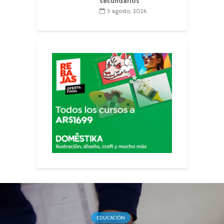
secundarios
3 agosto, 2026
EDUCACIÓN