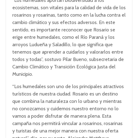
“Los humedales aportan biodiversidad a los
ecosistemas, son vitales para la calidad de vida de los
rosarinos y rosarinas, tanto como en la lucha contra el
cambio climático y sus efectos adversos. En este
sentido, es importante reconocer que Rosario se
erige entre humedales, como el Río Paraná y los
arroyos Ludueña y Saladillo, lo que significa que
tenemos que aprender a cuidarlos y valorarlos entre
todos y todas”, sostuvo Pilar Bueno, subsecretaria de
Cambio Climático y Transición Ecológica Justa del
Municipio.
“Los humedales son uno de los principales atractivos
turísticos de nuestra ciudad. Rosario es un destino
que combina la naturaleza con lo urbano y mientras
no conozcamos y cuidemos nuestro entorno no lo
vamos a poder disfrutar de manera plena. Esta
campaña nos permitirá vincular a rosarinos, rosarinas
y turistas de una mejor manera con nuestra oferta