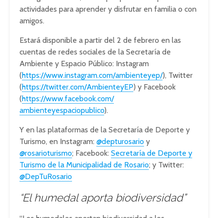
actividades para aprender y disfrutar en familia o con
amigos.
Estará disponible a partir del 2 de febrero en las
cuentas de redes sociales de la Secretaría de
Ambiente y Espacio Público: Instagram
(
https://www.instagram.com/
ambienteyep/
), Twitter
(
https://twitter.com/
AmbienteyEP
) y Facebook
(
https://www.facebook.com/
ambienteyespaciopublico
).
Y en las plataformas de la Secretaría de Deporte y
Turismo, en Instagram:
@depturosario
y
@rosarioturismo
; Facebook:
Secretaría de Deporte y
Turismo de la Municipalidad de Rosario
; y Twitter:
@DepTuRosario
“El humedal aporta biodiversidad”