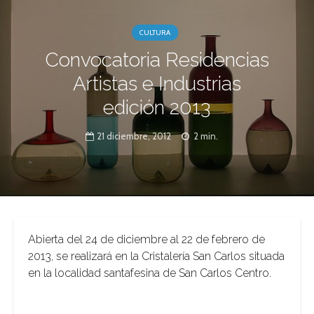
CULTURA
Convocatoria Residencias
Artistas e Industrias
edición 2013
21 diciembre, 2012
2 min.
Abierta del 24 de diciembre al 22 de febrero de
2013, se realizará en la Cristalería San Carlos situada
en la localidad santafesina de San Carlos Centro.