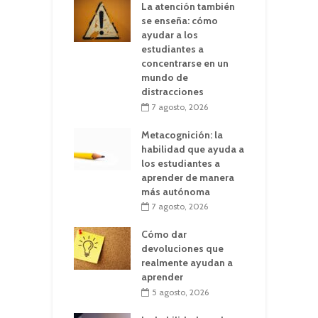
La atención también
se enseña: cómo
ayudar a los
estudiantes a
concentrarse en un
mundo de
distracciones
7 agosto, 2026
Metacognición: la
habilidad que ayuda a
los estudiantes a
aprender de manera
más autónoma
7 agosto, 2026
Cómo dar
devoluciones que
realmente ayudan a
aprender
5 agosto, 2026