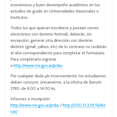
económicos y buen desempeño académico en los
estudios de grado en Universidades Nacionales o
Institutos.
Todos los que quieran inscribirse y posean correo
electrónico con dominio hotmail, deberán, sin
excepción, generar otra dirección con dominio
distinto (gmail, yahoo, etc) de lo contrario no recibirán
el alta correspondiente para completar el formulario.
Para completarlo ingresar
a
http://www.me.gov.ar/pnbu
Por cualquier duda y/o inconveniente, los estudiantes
deben concurrir, únicamente, a la oficina de Berutti
2190, de 9.00 a 14.00 hs.
Informes e inscripción:
http://www.me.gov.ar/pnbu
/
http://200.51.229.56/be
cas/