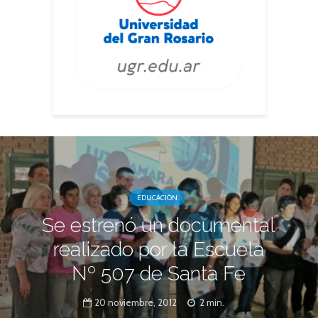
EDUCACIÓN
Se estrenó un documental
realizado por la Escuela
Nº 507 de Santa Fe
20 noviembre, 2012
2 min.