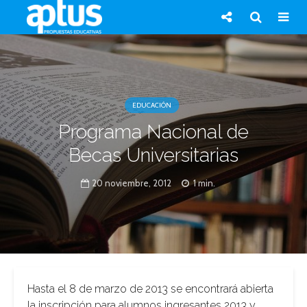
EDUCACIÓN
Programa Nacional de
Becas Universitarias
20 noviembre, 2012
1 min.
Hasta el 8 de marzo de 2013 se encontrará abierta
la inscripción para alumnos ingresantes 2013 y