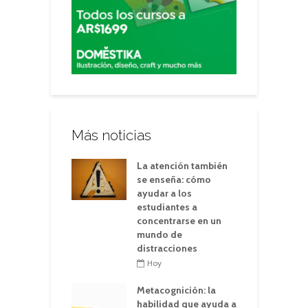
Más noticias
La atención también
se enseña: cómo
ayudar a los
estudiantes a
concentrarse en un
mundo de
distracciones
Hoy
Metacognición: la
habilidad que ayuda a