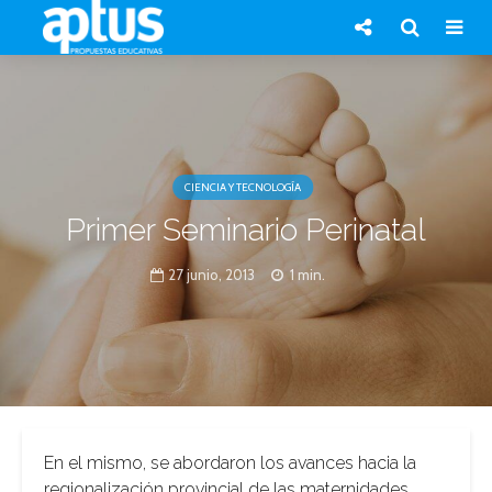
CIENCIA Y TECNOLOGÍA
Primer Seminario Perinatal
27 junio, 2013
1 min.
En el mismo, se abordaron los avances hacia la
regionalización provincial de las maternidades