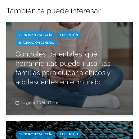
También te puede interesar
CIENCIA Y TECNOLOGÍA
EDUCACIÓN
INFORMACIÓN GENERAL
Controles parentales: qué
herramientas pueden usar las
familias para cuidar a chicos y
adolescentes en el mundo...
4 agosto, 2026
4 min.
CIENCIA Y TECNOLOGÍA
EDUCACIÓN