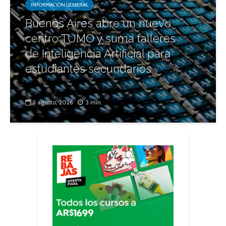
INFORMACIÓN GENERAL
Buenos Aires abre un nuevo
centro TUMO y suma talleres
de Inteligencia Artificial para
estudiantes secundarios
3 agosto, 2026
3 min.