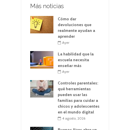
Más noticias
Cómo dar
devoluciones que
realmente ayudan a
aprender
Ayer
La habilidad que la
escuela necesita
enseñar más
Ayer
Controles parentales:
qué herramientas
pueden usar las
familias para cuidar a
chicos y adolescentes
en el mundo digital
4 agosto, 2026
Buenos Aires abre un