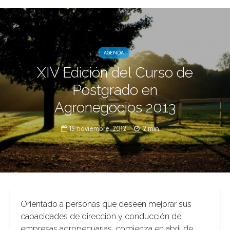
AGENDA
XIV Edición del Curso de
Postgrado en
Agronegocios 2013
15 noviembre, 2012
2 min.
Orientado a personas que deseen mejorar sus
capacidades de dirección y conducción de
empresas agropecuarias, comienza en abril de