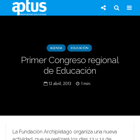
AGENDA
EDUCACIÓN
Primer Congreso regional
de Educación
12 abril, 2013
1 min.
La Fundación Archipiélago organiza una nueva
actividad, que se realizará los días 13 y 14 de