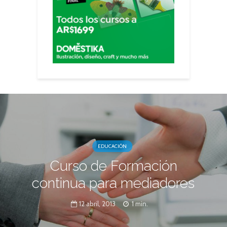
EDUCACIÓN
Curso de Formación
continua para mediadores
12 abril, 2013
1 min.