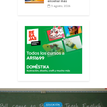
enseñar más
5 agosto, 2026
EDUCACIÓN