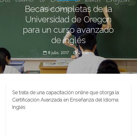
Becas completas de la
Universidad de Oregon
para un curso avanzado
de inglés
8 julio, 2017
2 min.
Se trata de una capacitación online que otorga la
Certificación Avanzada en Enseñanza del Idioma
Inglés