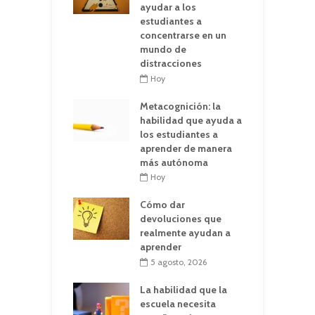
ayudar a los
estudiantes a
concentrarse en un
mundo de
distracciones
Hoy
Metacognición: la
habilidad que ayuda a
los estudiantes a
aprender de manera
más autónoma
Hoy
Cómo dar
devoluciones que
realmente ayudan a
aprender
5 agosto, 2026
La habilidad que la
escuela necesita