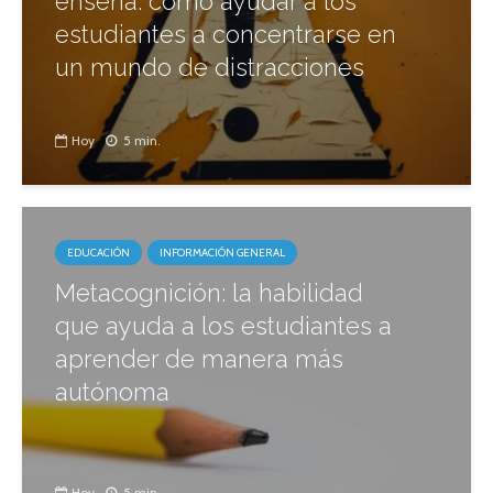
enseña: cómo ayudar a los
estudiantes a concentrarse en
un mundo de distracciones
Hoy
5 min.
EDUCACIÓN
INFORMACIÓN GENERAL
Metacognición: la habilidad
que ayuda a los estudiantes a
aprender de manera más
autónoma
Hoy
5 min.