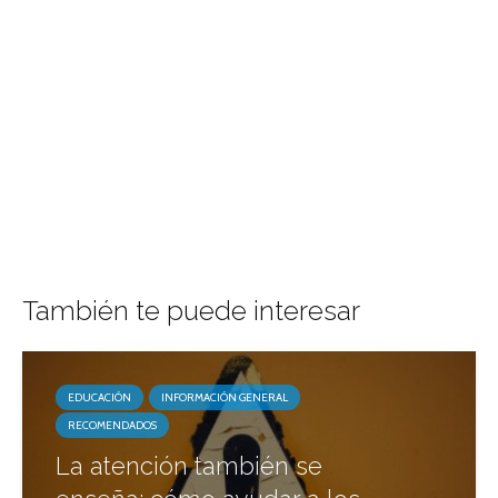
También te puede interesar
EDUCACIÓN
INFORMACIÓN GENERAL
RECOMENDADOS
La atención también se