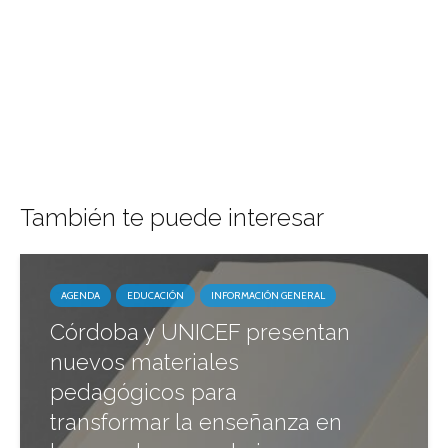
También te puede interesar
AGENDA
EDUCACIÓN
INFORMACIÓN GENERAL
Córdoba y UNICEF presentan
nuevos materiales
pedagógicos para
transformar la enseñanza en