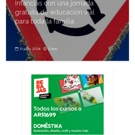
Infancias con una jornada
gratuita de educación vial
para toda la familia
31 julio, 2026
2 min.