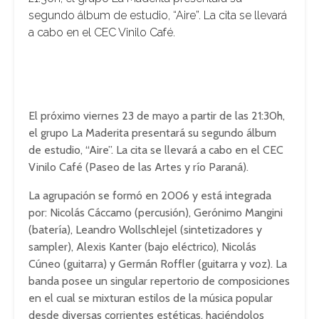
segundo álbum de estudio, “Aire”. La cita se llevará
a cabo en el CEC Vinilo Café.
El próximo viernes 23 de mayo a partir de las 21:30h,
el grupo La Maderita presentará su segundo álbum
de estudio, “Aire”. La cita se llevará a cabo en el CEC
Vinilo Café (Paseo de las Artes y río Paraná).
La agrupación se formó en 2006 y está integrada
por: Nicolás Cáccamo (percusión), Gerónimo Mangini
(batería), Leandro Wollschlejel (sintetizadores y
sampler), Alexis Kanter (bajo eléctrico), Nicolás
Cúneo (guitarra) y Germán Roffler (guitarra y voz). La
banda posee un singular repertorio de composiciones
en el cual se mixturan estilos de la música popular
desde diversas corrientes estéticas, haciéndolos