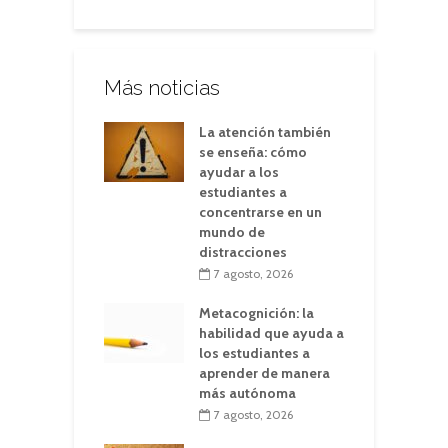
Más noticias
La atención también
se enseña: cómo
ayudar a los
estudiantes a
concentrarse en un
mundo de
distracciones
7 agosto, 2026
Metacognición: la
habilidad que ayuda a
los estudiantes a
aprender de manera
más autónoma
7 agosto, 2026