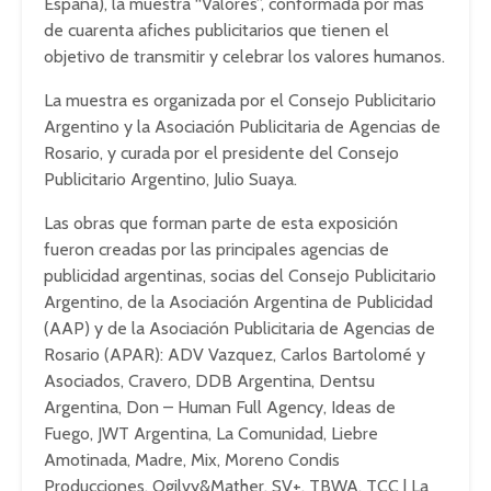
España), la muestra “Valores”, conformada por más
de cuarenta afiches publicitarios que tienen el
objetivo de transmitir y celebrar los valores humanos.
La muestra es organizada por el Consejo Publicitario
Argentino y la Asociación Publicitaria de Agencias de
Rosario, y curada por el presidente del Consejo
Publicitario Argentino, Julio Suaya.
Las obras que forman parte de esta exposición
fueron creadas por las principales agencias de
publicidad argentinas, socias del Consejo Publicitario
Argentino, de la Asociación Argentina de Publicidad
(AAP) y de la Asociación Publicitaria de Agencias de
Rosario (APAR): ADV Vazquez, Carlos Bartolomé y
Asociados, Cravero, DDB Argentina, Dentsu
Argentina, Don – Human Full Agency, Ideas de
Fuego, JWT Argentina, La Comunidad, Liebre
Amotinada, Madre, Mix, Moreno Condis
Producciones, Ogilvy&Mather, SV+, TBWA, TCC | La