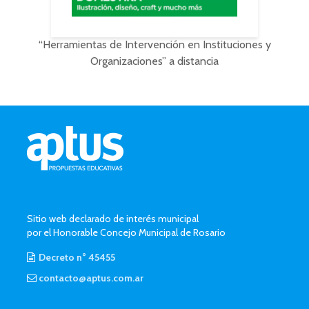
“Herramientas de Intervención en Instituciones y
Organizaciones” a distancia
Sitio web declarado de interés municipal
por el Honorable Concejo Municipal de Rosario
Decreto n° 45455
contacto@aptus.com.ar