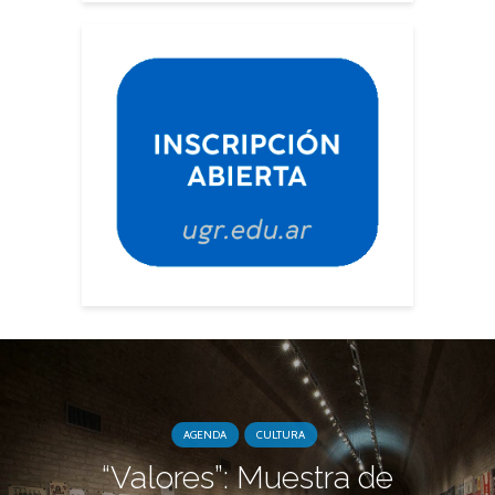
AGENDA
CULTURA
“Valores”: Muestra de