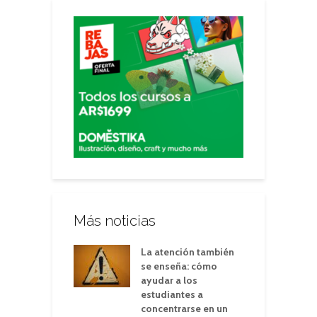
Más noticias
La atención también
se enseña: cómo
ayudar a los
estudiantes a
concentrarse en un