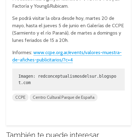
Factoría y Young&Rubicam.
Se podrá visitar la obra desde hoy, martes 20 de
mayo, hasta el jueves 5 de junio en Galerías de CCPE
(Sarmiento y el río Paraná), de martes a domingos y
lunes feriados de 15 a 20h.
Informes:
www.ccpe.org.ar/events/valores-muestra-
de-afiches-publicitarios/?c=4
Imagen: 
redconceptualismosdelsur.blogspo
t.com
CCPE
Centro Cultural Parque de España
También te puede interesar