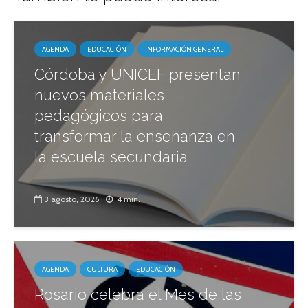
AGENDA
EDUCACIÓN
INFORMACIÓN GENERAL
Córdoba y UNICEF presentan
nuevos materiales
pedagógicos para
transformar la enseñanza en
la escuela secundaria
3 agosto, 2026
4 min.
AGENDA
CULTURA
EDUCACIÓN
Rosario celebra el Mes de las