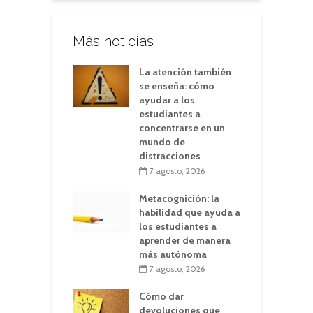
Más noticias
La atención también
se enseña: cómo
ayudar a los
estudiantes a
concentrarse en un
mundo de
distracciones
7 agosto, 2026
Metacognición: la
habilidad que ayuda a
los estudiantes a
aprender de manera
más autónoma
7 agosto, 2026
Cómo dar
devoluciones que