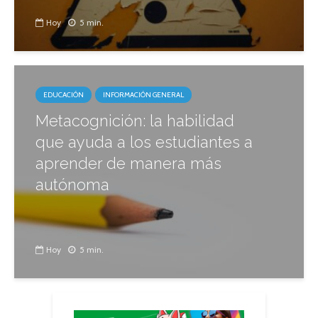
Hoy
5 min.
EDUCACIÓN
INFORMACIÓN GENERAL
Metacognición: la habilidad
que ayuda a los estudiantes a
aprender de manera más
autónoma
Hoy
5 min.