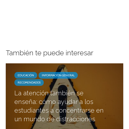
También te puede interesar
EDUCACIÓN
INFORMACIÓN GENERAL
RECOMENDADOS
La atención también se
enseña: cómo ayudar a los
estudiantes a concentrarse en
un mundo de distracciones