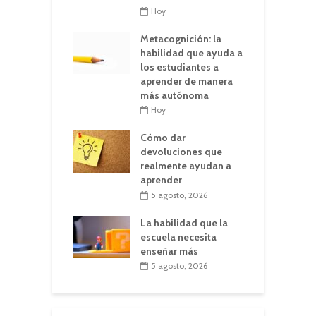
Hoy
Metacognición: la
habilidad que ayuda a
los estudiantes a
aprender de manera
más autónoma
Hoy
Cómo dar
devoluciones que
realmente ayudan a
aprender
5 agosto, 2026
La habilidad que la
escuela necesita
enseñar más
5 agosto, 2026