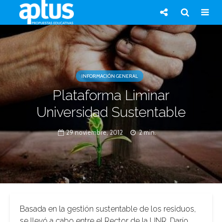
INFORMACIÓN GENERAL
Plataforma Liminar
Universidad Sustentable
29 noviembre, 2012
2 min.
Basada en la gestión sustentable de los residuos,
se llevó a cabo entre el Rector de la UNR, Darío