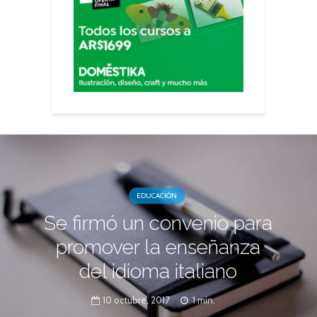
EDUCACIÓN
Se firmó un convenio para
promover la enseñanza
del idioma italiano
10 octubre, 2017
1 min.