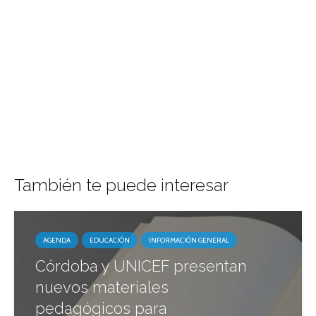
También te puede interesar
AGENDA
EDUCACIÓN
INFORMACIÓN GENERAL
Córdoba y UNICEF presentan
nuevos materiales
pedagógicos para