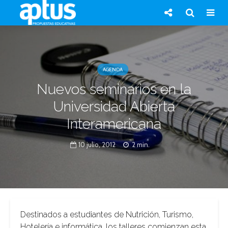
AGENDA
Nuevos seminarios en la
Universidad Abierta
Interamericana
10 julio, 2012
2 min.
Destinados a estudiantes de Nutrición, Turismo,
Hotelería e informática, los talleres comienzan esta