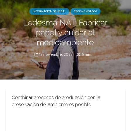
INFORMACIÓN GENERAL
RECOMENDADOS
Ledesma NAT: Fabricar
papel y cuidar al
medioambiente
15 noviembre, 2023
5 min.
Combinar procesos de producción con la
preservación del ambiente es posible