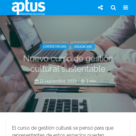
CURSOS ONLINE
EDUCACIÓN
Nuevo curso de gestión
cultural sustentable
22 septiembre, 2023
2 min.
El curso de gestión cultural se pensó para que
representantes de estos espacios puedan