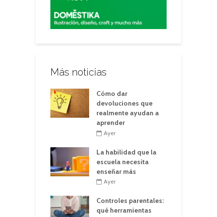
Más noticias
Cómo dar
devoluciones que
realmente ayudan a
aprender
Ayer
La habilidad que la
escuela necesita
enseñar más
Ayer
Controles parentales:
qué herramientas