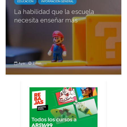
EDUCACIÓN
INFORMACIÓN GENERAL
La habilidad que la escuela
necesita enseñar más
Ayer
2 min.