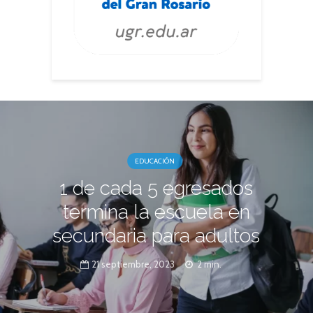
EDUCACIÓN
1 de cada 5 egresados
termina la escuela en
secundaria para adultos
21 septiembre, 2023
2 min.