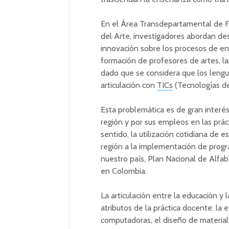
En el Área Transdepartamental de Fo
del Arte, investigadores abordan des
innovación sobre los procesos de ens
formación de profesores de artes, l
dado que se considera que los lengua
articulación con
TICs
(Tecnologías de
Esta problemática es de gran interés
región y por sus empleos en las prácti
sentido, la utilización cotidiana de e
región a la implementación de prog
nuestro país, Plan Nacional de Alfabe
en Colombia.
La articulación entre la educación y
atributos de la práctica docente: la
computadoras, el diseño de material