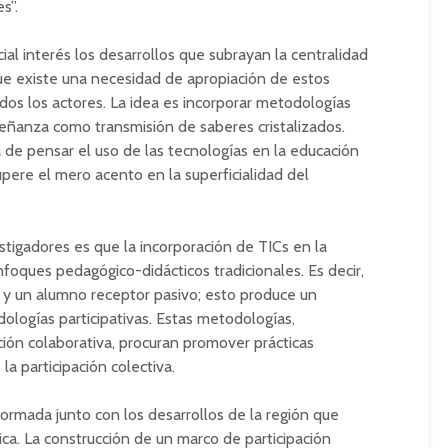
s”.
ial interés los desarrollos que subrayan la centralidad
que existe una necesidad de apropiación de estos
dos los actores. La idea es incorporar metodologías
señanza como transmisión de saberes cristalizados.
a de pensar el uso de las tecnologías en la educación
ere el mero acento en la superficialidad del
stigadores es que la incorporación de TICs en la
foques pedagógico-didácticos tradicionales. Es decir,
 y un alumno receptor pasivo; esto produce un
ologías participativas. Estas metodologías,
cción colaborativa, procuran promover prácticas
la participación colectiva.
formada junto con los desarrollos de la región que
ica. La construcción de un marco de participación