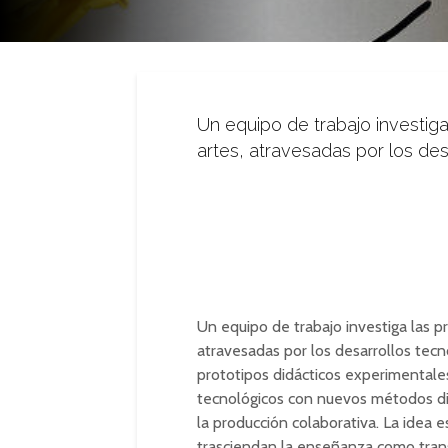
Un equipo de trabajo investiga
artes, atravesadas por los des
Un equipo de trabajo investiga las pr
atravesadas por los desarrollos tecn
prototipos didácticos experimentales 
tecnológicos con nuevos métodos didá
la producción colaborativa. La idea 
trasciendan la enseñanza como trans