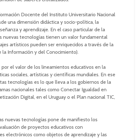
rmación Docente del Instituto Universitario Nacional
de una dimensión didáctica y socio-política, la
eñanza y aprendizaje. En el caso particular de la
as nuevas tecnologías tienen un valor fundamental
jes artísticos pueden ser enriquecidos a través de la
 la Información y del Conocimiento).
 por el valor de los lineamientos educativos en la
cas sociales, artísticas y científicas mundiales. En ese
stas tecnologías es lo que lleva a los gobiernos de la
ramas nacionales tales como Conectar Igualdad en
tización Digital, en el Uruguay o el Plan nacional TIC,
 las nuevas tecnologías pone de manifiesto los
 evaluación de proyectos educativos con
es electrónicos como objetos de aprendizaje y las