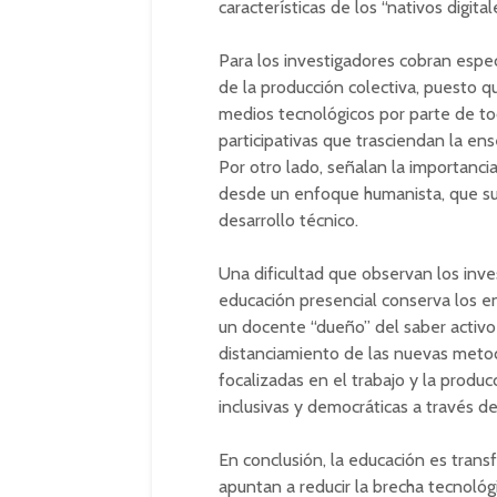
características de los “nativos digitale
Para los investigadores cobran espec
de la producción colectiva, puesto 
medios tecnológicos por parte de to
participativas que trasciendan la en
Por otro lado, señalan la importanci
desde un enfoque humanista, que sup
desarrollo técnico.
Una dificultad que observan los inve
educación presencial conserva los en
un docente “dueño” del saber activo
distanciamiento de las nuevas metod
focalizadas en el trabajo y la produ
inclusivas y democráticas a través de 
En conclusión, la educación es trans
apuntan a reducir la brecha tecnológ