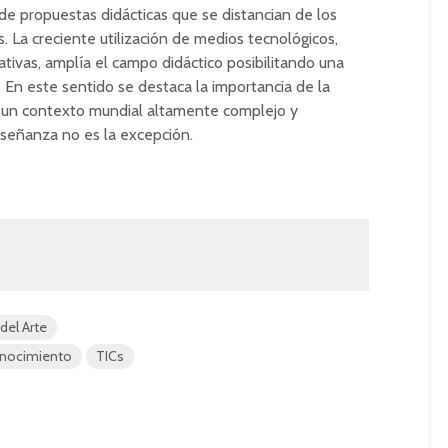
 de propuestas didácticas que se distancian de los
. La creciente utilización de medios tecnológicos,
tivas, amplía el campo didáctico posibilitando una
 En este sentido se destaca la importancia de la
n un contexto mundial altamente complejo y
señanza no es la excepción.
 del Arte
Conocimiento
TICs