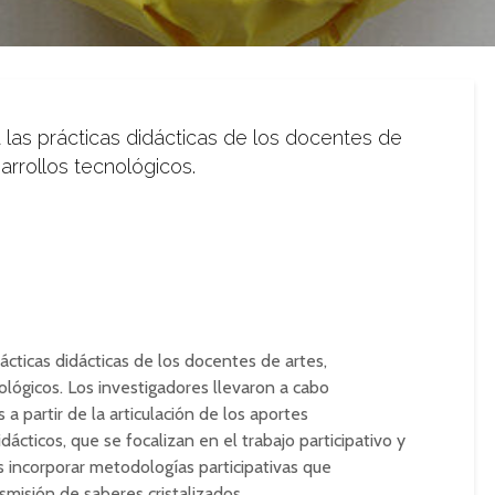
 las prácticas didácticas de los docentes de
arrollos tecnológicos.
ácticas didácticas de los docentes de artes,
ológicos. Los investigadores llevaron a cabo
a partir de la articulación de los aportes
cticos, que se focalizan en el trabajo participativo y
es incorporar metodologías participativas que
misión de saberes cristalizados.