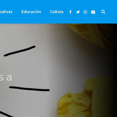
cativas
Educación
Cultura
s a