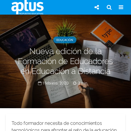
EDUCACIÓN
Nueva edición de la
Formación de Educadores
en Educación a Distancia
1 febrero, 2020
2 min.
Todo formador necesita de conocimientos
tecnológicos para afrontar el reto de la educación