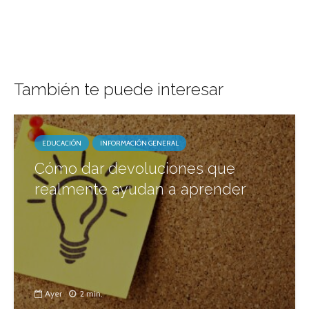
También te puede interesar
EDUCACIÓN
INFORMACIÓN GENERAL
Cómo dar devoluciones que
realmente ayudan a aprender
Ayer
2 min.