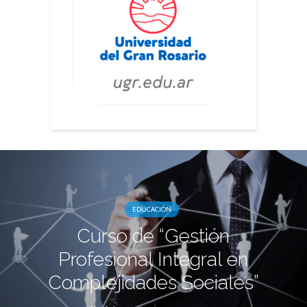
EDUCACIÓN
Curso de “Gestión
Profesional Integral en
Complejidades Sociales”