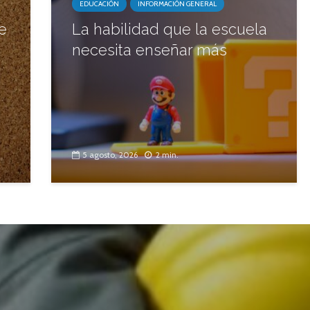
EDUCACIÓN
INFORMACIÓN GENERAL
e
La habilidad que la escuela
necesita enseñar más
5 agosto, 2026
2 min.