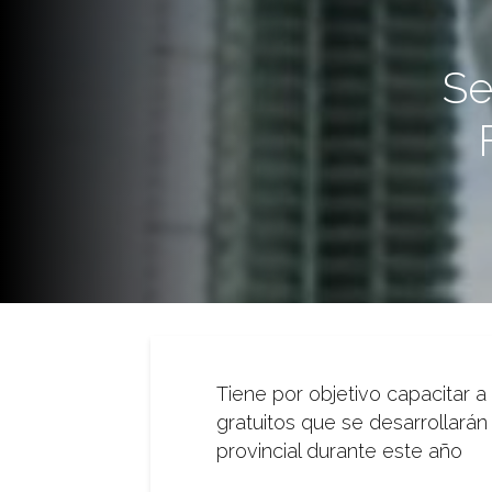
Se
Tiene por objetivo capacitar a
gratuitos que se desarrollarán 
provincial durante este año