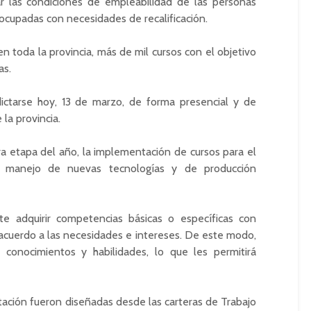
r las condiciones de empleabilidad de las personas
cupadas con necesidades de recalificación.
n toda la provincia, más de mil cursos con el objetivo
as.
ictarse hoy, 13 de marzo, de forma presencial y de
la provincia.
ra etapa del año, la implementación de cursos para el
os, manejo de nuevas tecnologías y de producción
te adquirir competencias básicas o específicas con
 acuerdo a las necesidades e intereses. De este modo,
conocimientos y habilidades, lo que les permitirá
tación fueron diseñadas desde las carteras de Trabajo