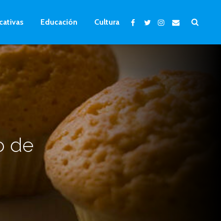
cativas
Educación
Cultura
o de