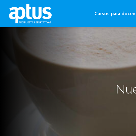
Cursos para docen
Nue