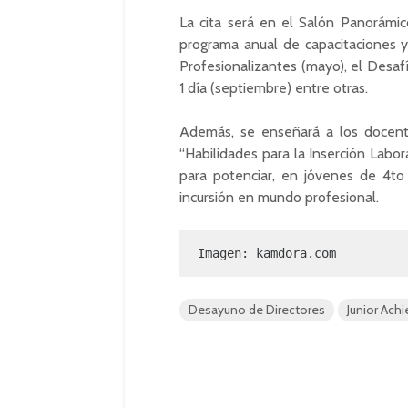
La cita será en el Salón Panorámi
programa anual de capacitaciones y 
Profesionalizantes (mayo), el Desafí
1 día (septiembre) entre otras.
Además, se enseñará a los docente
“Habilidades para la Inserción Labor
para potenciar, en jóvenes de 4to 
incursión en mundo profesional.
Imagen: kamdora.com
Desayuno de Directores
Junior Ach