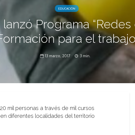
EDUCACIÓN
 lanzó Programa “Redes
Formación para el trabajo
13 marzo, 2017
3 min.
 20 mil personas a través de mil cursos
en diferentes localidades del territorio