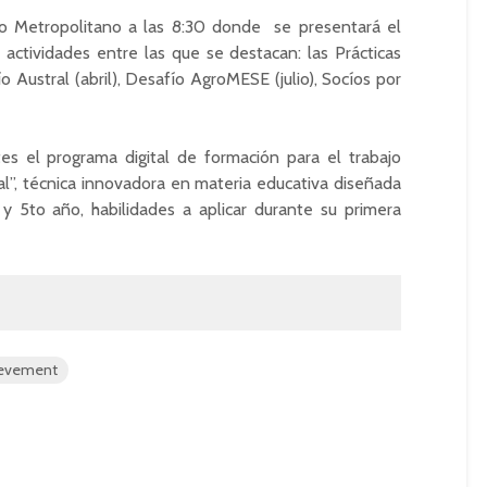
co Metropolitano a las 8:30 donde se presentará el
actividades entre las que se destacan: las Prácticas
o Austral (abril), Desafío AgroMESE (julio), Socíos por
s el programa digital de formación para el trabajo
al”, técnica innovadora en materia educativa diseñada
y 5to año, habilidades a aplicar durante su primera
ievement