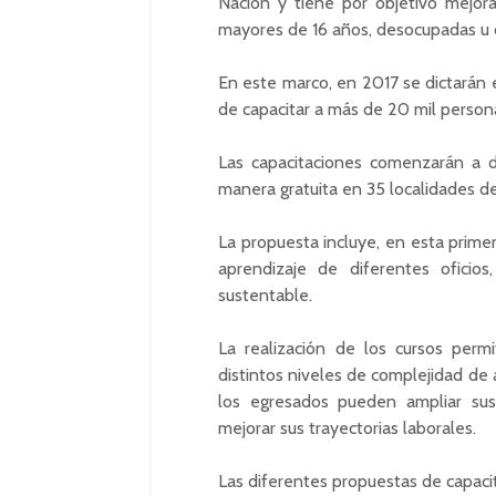
Nación y tiene por objetivo mejora
mayores de 16 años, desocupadas u o
En este marco, en 2017 se dictarán e
de capacitar a más de 20 mil person
Las capacitaciones comenzarán a d
manera gratuita en 35 localidades de 
La propuesta incluye, en esta prime
aprendizaje de diferentes ofici
sustentable.
La realización de los cursos permi
distintos niveles de complejidad de
los egresados pueden ampliar sus 
mejorar sus trayectorias laborales.
Las diferentes propuestas de capaci