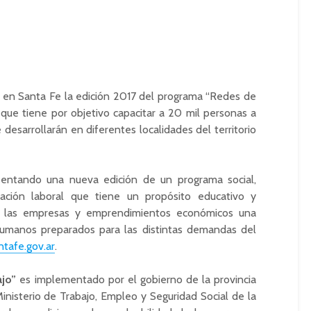
ó en Santa Fe la edición 2017 del programa “Redes de
va que tiene por objetivo capacitar a 20 mil personas a
 desarrollarán en diferentes localidades del territorio
sentando una nueva edición de un programa social,
tación laboral que tiene un propósito educativo y
a las empresas y emprendimientos económicos una
humanos preparados para las distintas demandas del
ntafe.gov.ar
.
ajo”
es implementado por el gobierno de la provincia
inisterio de Trabajo, Empleo y Seguridad Social de la