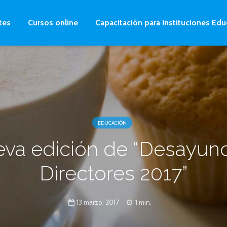
tes
Cursos online
Capacitación para Instituciones Edu
EDUCACIÓN
va edición de “Desayun
Directores 2017”
13 marzo, 2017
1 min.