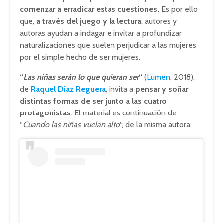
comenzar a erradicar estas cuestiones.
Es por ello
que,
a través del juego y la lectura
, autores y
autoras ayudan a indagar e invitar a profundizar
naturalizaciones que suelen perjudicar a las mujeres
por el simple hecho de ser mujeres.
“
Las niñas serán lo que quieran ser
“
(
Lumen
, 2018),
de
Raquel Díaz Reguera
, invita a
pensar y soñar
distintas formas de ser junto a las cuatro
protagonistas
. El material es continuación de
“
Cuando las niñas vuelan alto
“, de la misma autora.