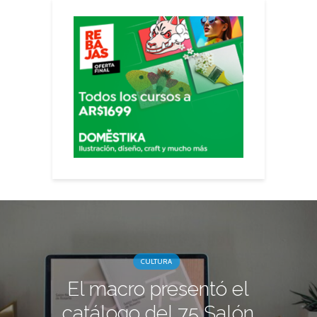
CULTURA
El macro presentó el
catálogo del 75 Salón