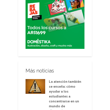
Más noticias
La atención también
se enseña: cómo
ayudar a los
estudiantes a
concentrarse en un
mundo de