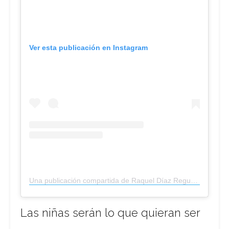
Ver esta publicación en Instagram
Una publicación compartida de Raquel Díaz Reguera (@rdiazreguera)
Las niñas serán lo que quieran ser