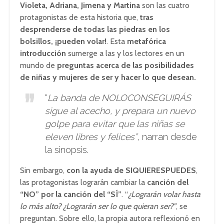
Violeta, Adriana, Jimena y Martina
son las cuatro
protagonistas de esta historia que,
tras
desprenderse de todas las piedras en los
bolsillos, ¡pueden volar!
. Esta
metafórica
introducción
sumerge a las y los lectores en un
mundo de
preguntas acerca de las posibilidades
de niñas y mujeres de ser y hacer lo que desean.
“
La banda de NOLOCONSEGUIRÁS
sigue al acecho, y prepara un nuevo
golpe para evitar que las niñas se
eleven libres y felices”
, narran desde
la sinopsis.
Sin embargo,
con la ayuda de SIQUIERESPUEDES
,
las protagonistas lograrán cambiar la
canción del
“NO” por la canción del “SÍ”
. “
¿Lograrán volar hasta
lo más alto? ¿Lograrán ser lo que quieran ser?”
, se
preguntan. Sobre ello, la propia autora reflexionó en