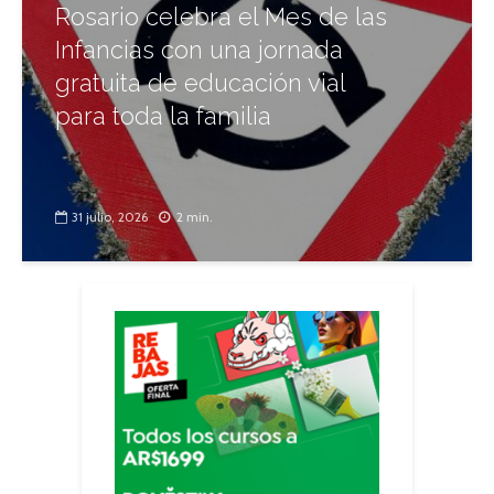
Rosario celebra el Mes de las
Infancias con una jornada
gratuita de educación vial
para toda la familia
31 julio, 2026
2 min.