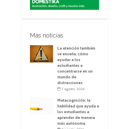
Más noticias
La atención también
se enseña: cómo
ayudar a los
estudiantes a
concentrarse en un
mundo de
distracciones
7 agosto, 2026
Metacognición: la
habilidad que ayuda a
los estudiantes a
aprender de manera
más autónoma