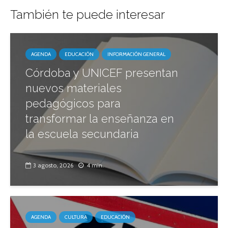
También te puede interesar
AGENDA
EDUCACIÓN
INFORMACIÓN GENERAL
Córdoba y UNICEF presentan
nuevos materiales
pedagógicos para
transformar la enseñanza en
la escuela secundaria
3 agosto, 2026
4 min.
AGENDA
CULTURA
EDUCACIÓN