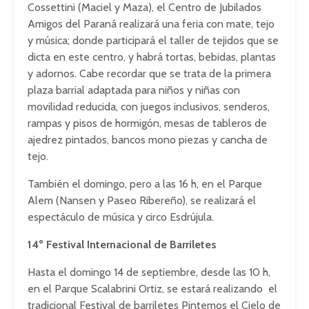
Cossettini (Maciel y Maza), el Centro de Jubilados
Amigos del Paraná realizará una feria con mate, tejo
y música; donde participará el taller de tejidos que se
dicta en este centro, y habrá tortas, bebidas, plantas
y adornos. Cabe recordar que se trata de la primera
plaza barrial adaptada para niños y niñas con
movilidad reducida, con juegos inclusivos, senderos,
rampas y pisos de hormigón, mesas de tableros de
ajedrez pintados, bancos mono piezas y cancha de
tejo.
También el domingo, pero a las 16 h, en el Parque
Alem (Nansen y Paseo Ribereño), se realizará el
espectáculo de música y circo Esdrújula.
14º Festival Internacional de Barriletes
Hasta el domingo 14 de septiembre, desde las 10 h,
en el Parque Scalabrini Ortiz, se estará realizando el
tradicional Festival de barriletes Pintemos el Cielo de