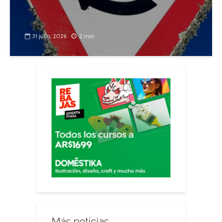
31 julio, 2026
2 min.
Más noticias