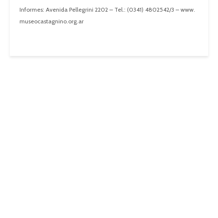
Informes: Avenida Pellegrini 2202 – Tel.: (0341) 4802542/3 – www.
museocastagnino.org.ar