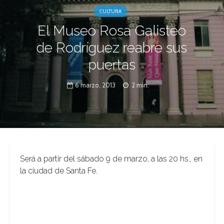
CULTURA
El Museo Rosa Galisteo
de Rodríguez reabre sus
puertas
6 marzo, 2013
2 min.
Será a partir del sábado 9 de marzo, a las 20 hs., en
la ciudad de Santa Fe.