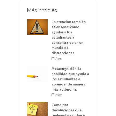
Más noticias
La atención también
se enseña: cómo
ayudar a los
estudiantes a
concentrarse en un
mundo de
distracciones
Ayer
Metacognición: la
habilidad que ayuda a
los estudiantes a
aprender de manera
más autónoma
Ayer
Cómo dar
devoluciones que
realmente ayudan a