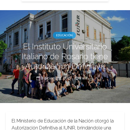
EDUCACIÓN
El Instituto Universitario
Italiano de Rosario tiene
Autorización Definitiva
11 diciembre, 2015
1 min.
El Ministerio de Educación de la Nación otorgó la
Autorización Definitiva al IUNIR, brindándole una