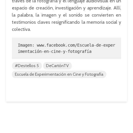
través de la fotografía y el lenguaje audiovisual en un
espacio de creación, investigación y aprendizaje. Allí,
la palabra, la imagen y el sonido se convierten en
testimonios claves
resignificando
la memoria social y
colectiva.
Imagen: www.facebook.com/Escuela-de-exper
imentación-en-cine-y-fotografía
#Destellos 5
DeCartónTV
Escuela de Experimentación en Cine y Fotografía