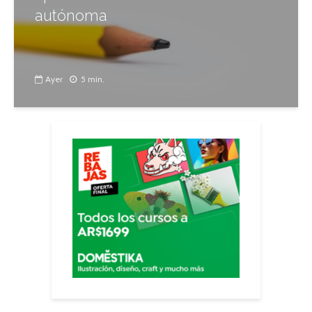
autónoma
Ayer
5 min.