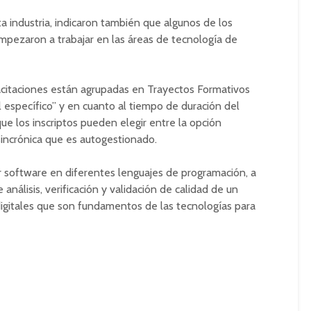
a industria, indicaron también que algunos de los
pezaron a trabajar en las áreas de tecnología de
acitaciones están agrupadas en Trayectos Formativos
l específico” y en cuanto al tiempo de duración del
e los inscriptos pueden elegir entre la opción
asincrónica que es autogestionado.
r software en diferentes lenguajes de programación, a
e análisis, verificación y validación de calidad de un
digitales que son fundamentos de las tecnologías para