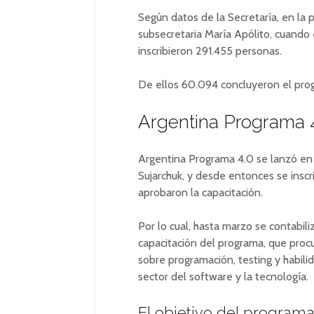
Según datos de la Secretaría, en la
subsecretaria María Apólito, cuando 
inscribieron 291.455 personas.
De ellos 60.094 concluyeron el pro
Argentina Programa 
Argentina Programa 4.0 se lanzó en 
Sujarchuk, y desde entonces se inscr
aprobaron la capacitación.
Por lo cual, hasta marzo se contabil
capacitación del programa, que procu
sobre programación, testing y habili
sector del software y la tecnología.
El objetivo del program