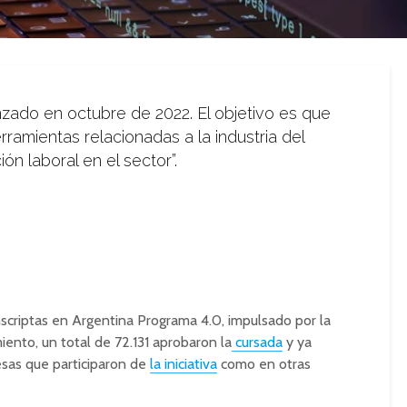
nzado en octubre de 2022. El objetivo es que
ramientas relacionadas a la industria del
ón laboral en el sector”.
nscriptas en Argentina Programa 4.0, impulsado por la
ento, un total de 72.131 aprobaron la
cursada
y ya
esas que participaron de
la iniciativa
como en otras