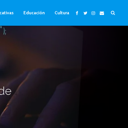
cativas
Educación
Cultura
 de