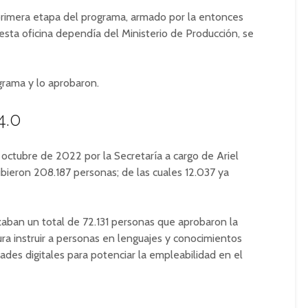
 primera etapa del programa, armado por la entonces
esta oficina dependía del Ministerio de Producción, se
grama y lo aprobaron.
4.0
octubre de 2022 por la Secretaría a cargo de Ariel
ibieron 208.187 personas; de las cuales 12.037 ya
izaban un total de 72.131 personas que aprobaron la
ra instruir a personas en lenguajes y conocimientos
dades digitales para potenciar la empleabilidad en el
a