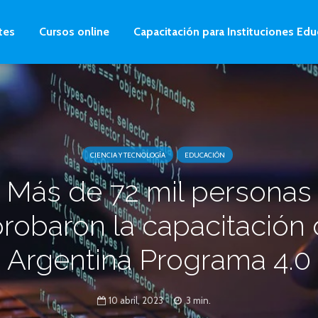
tes
Cursos online
Capacitación para Instituciones Edu
CIENCIA Y TECNOLOGÍA
EDUCACIÓN
Más de 72 mil personas
robaron la capacitación
Argentina Programa 4.0
10 abril, 2023
3 min.