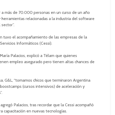
ar a más de 70.000 personas en un curso de un año
herramientas relacionadas a la industria del software
 sector”.
ión tuvo el acompañamiento de las empresas de la
rvicios Informáticos (Cessi).
 María Palacios, explicó a Télam que quienes
ienen empleo asegurado pero tienen altas chances de
esa, G&L, “tomamos chicos que terminaron Argentina
boostcamps (cursos intensivos) de aceleración y
”.
 agregó Palacios, tras recordar que la Cessi acompañó
ara capacitación en nuevas tecnologías.