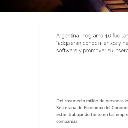
Argentina Programa 4.0 fue la
“adquieran conocimientos y her
software y promover su inserci
Del casi medio millón de personas i
Secretaría de Economía del Conocimi
están trabajando tanto en las empr
compañías.