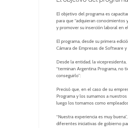
El objetivo del programa es capacit
para que “adquieran conocimientos y 
y promover su inserción laboral en el
El programa, desde su primera edic
Cámara de Empresas de Software y Se
Desde la entidad, la vicepresidenta,
“terminan Argentina Programa, no t
conseguirlo”:
Precisó que, en el caso de su empr
Programa y los sumamos a nuestros 
luego los tomamos como empleados
“Nuestra experiencia es muy buena”,
diferentes iniciativas de gobierno p