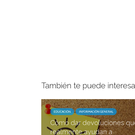
También te puede interesa
EDUCACIÓN
INFORMACIÓN GENERAL
Cómo dar devoluciones qu
realmente ayudan a