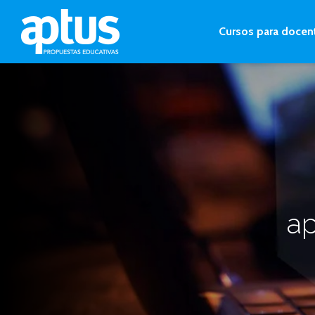
Cursos para docen
ap