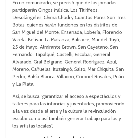
En un comunicado, se precisó que de las jornadas
participarán Gingos Música, Los Titirifeos,
Desolángeles, Chima Chodi y Cuántos Pares Son Tres
Botas, quienes harán funciones en los distritos de
San Miguel del Monte, Ensenada, Lobería, Florencio
Varela, Bolívar, La Matanza, Balcarce, Mar del Tuyú,
25 de Mayo, Almirante Brown, San Cayetano, San
Fernando, Tapalqué, Castelli, Escobar, General
Alvarado, Gral Belgrano, General Rodríguez, Azul,
Moreno, Cañuelas, Ituzaingó, Salto, Mar Chiquita, San
Pedro, Bahía Blanca, Villarino, Coronel Rosales, Puán
y La Plata.
Así, se busca “garantizar el acceso a espectáculos y
talleres para las infancias y juventudes, promoviendo
a la vez desde el arte y la cultura la revinculación
escolar como así también generar trabajo para las y
los artistas locales”.