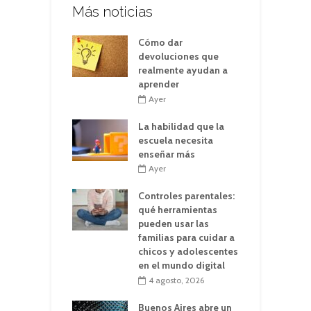
Más noticias
Cómo dar
devoluciones que
realmente ayudan a
aprender
Ayer
La habilidad que la
escuela necesita
enseñar más
Ayer
Controles parentales:
qué herramientas
pueden usar las
familias para cuidar a
chicos y adolescentes
en el mundo digital
4 agosto, 2026
Buenos Aires abre un