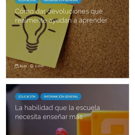
EDUCACIÓN
INFORMACIÓN GENERAL
Cómo dar devoluciones que
realmente ayudan a aprender
Ayer
2 min.
EDUCACIÓN
INFORMACIÓN GENERAL
La habilidad que la escuela
necesita enseñar más