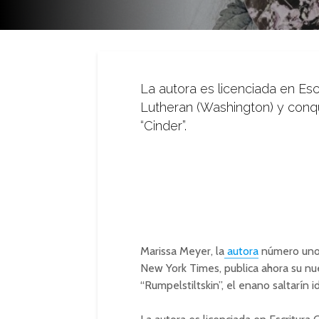
La autora es licenciada en Escr
Lutheran (Washington) y conqu
“Cinder”.
Marissa Meyer, la
autora
número uno e
New York Times, publica ahora su nu
“Rumpelstiltskin”, el enano saltarín