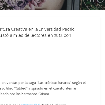
itura Creativa en la universidad Pacific
istó a miles de lectores en 2012 con
n ventas por la saga “Las crónicas lunares” según el
evo libro “Gilded” inspirado en el cuento alemán
 ideado por los hermanos Grimm.