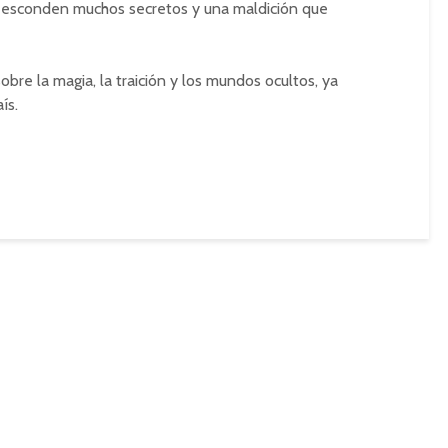
lo esconden muchos secretos y una maldición que
bre la magia, la traición y los mundos ocultos, ya
ís.