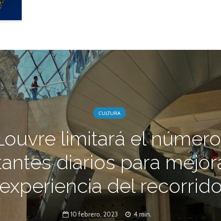
CULTURA
Louvre limitará el númer
itantes diarios para mejora
experiencia del recorrid
10 febrero, 2023
4 min.