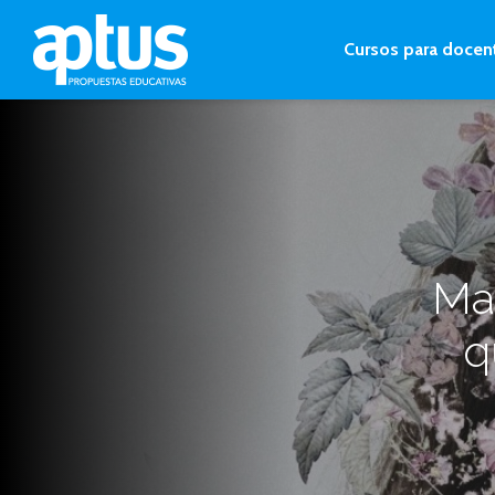
Cursos para docen
Mar
q