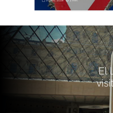
31 julio, 2026
2 min.
El 
vis