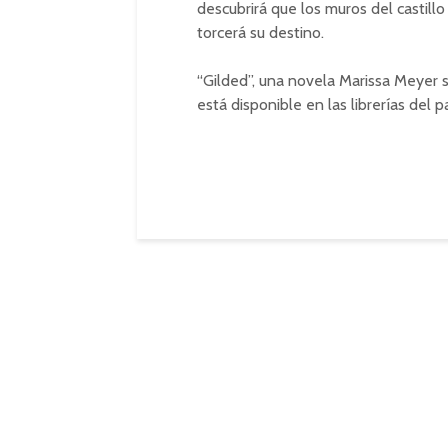
descubrirá que los muros del castil
torcerá su destino.
“Gilded”, una novela Marissa Meyer so
está disponible en las librerías del pa