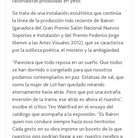
racionalistas producidas en yeso.
Se trata de una instalación escultórica que continúa
la línea de la producción más reciente de Bairon
(ganadora del Gran Premio Salón Nacional Nuevos
Soportes e Instalación y del Premio Federico Jorge
Klemm a las Artes Visuales 2012), que se caracteriza
por la sutileza poética, el misterio y la ambigüedad.
“Pareciera que todo reposa en un sueño. Que todos
se han dormido o congelado para que nosotros
podamos contemplarlos en paz. Estatuas de sal, que
como la mujer de Lot han quedado mirando
eternamente hacia atrás. Pero que por una extraña
inversión de la trama, ese atrás es ahora el nuestro”,
escribe el crítico Teo Wainfred en el ensayo del
catálogo que acompaña a la exposición. “Es Bairon
quien nos conduce siempre hacia esos territorios.
Cada gesto en su obra imprime un boceto de lo que
nuestros ojos podrían llegar a ver, nuestro cerebro a