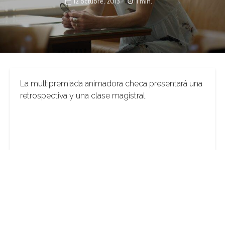
12 octubre, 2013
1 min.
La multipremiada animadora checa presentará una
retrospectiva y una clase magistral.