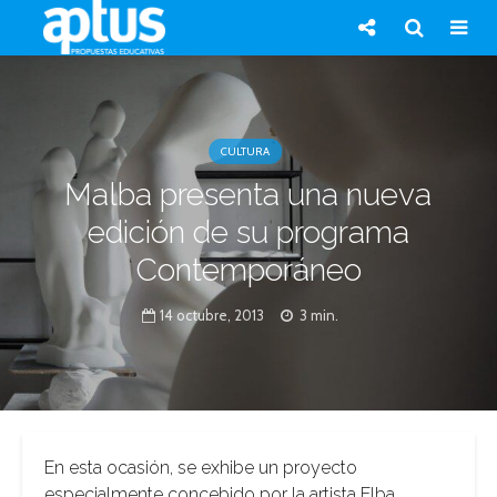
CULTURA
Malba presenta una nueva
edición de su programa
Contemporáneo
14 octubre, 2013
3 min.
En esta ocasión, se exhibe un proyecto
especialmente concebido por la artista Elba