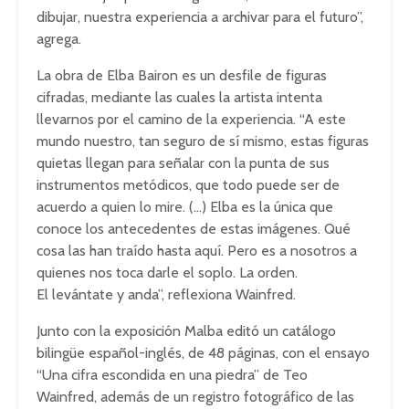
dibujar, nuestra experiencia a archivar para el futuro”,
agrega.
La obra de Elba Bairon es un desfile de figuras
cifradas, mediante las cuales la artista intenta
llevarnos por el camino de la experiencia. “A este
mundo nuestro, tan seguro de sí mismo, estas figuras
quietas llegan para señalar con la punta de sus
instrumentos metódicos, que todo puede ser de
acuerdo a quien lo mire. (…) Elba es la única que
conoce los antecedentes de estas imágenes. Qué
cosa las han traído hasta aquí. Pero es a nosotros a
quienes nos toca darle el soplo. La orden.
El levántate y anda”, reflexiona Wainfred.
Junto con la exposición Malba editó un catálogo
bilingüe español-inglés, de 48 páginas, con el ensayo
“Una cifra escondida en una piedra” de Teo
Wainfred, además de un registro fotográfico de las