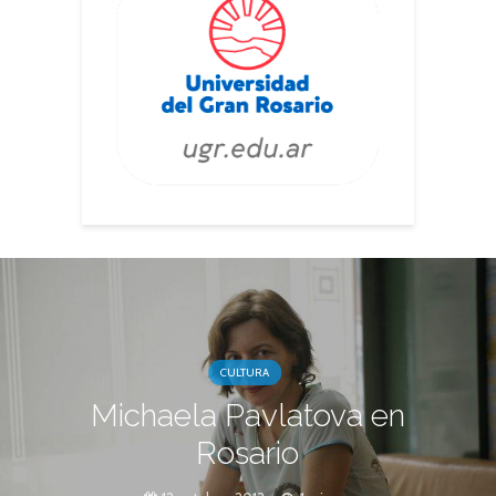
CULTURA
Michaela Pavlatova en
Rosario