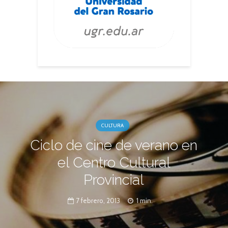
CULTURA
Ciclo de cine de verano en
el Centro Cultural
Provincial
7 febrero, 2013
1 min.