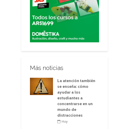
Más noticias
La atención también
se enseña: cómo
ayudar a los
estudiantes a
concentrarse en un
mundo de
distracciones
Hoy