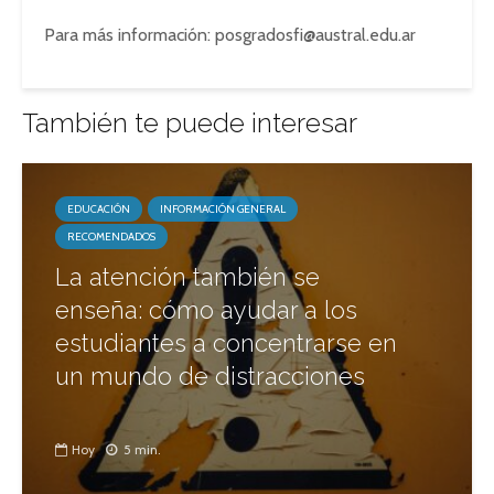
Para más información: posgradosfi@austral.edu.ar
También te puede interesar
EDUCACIÓN
INFORMACIÓN GENERAL
RECOMENDADOS
La atención también se
enseña: cómo ayudar a los
estudiantes a concentrarse en
un mundo de distracciones
Hoy
5 min.