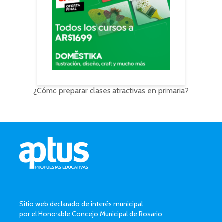
¿Cómo preparar clases atractivas en primaria?
Sitio web declarado de interés municipal
por el Honorable Concejo Municipal de Rosario