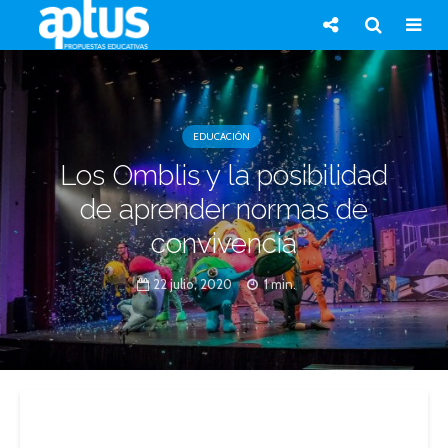
EDUCACIÓN
Los Omblis y la posibilidad
de aprender normas de
convivencia
22 julio, 2020
1 min.