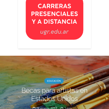
EDUCACIÓN
Becas para artistas en
Estados Unidos
19 enero, 2017
1 min.