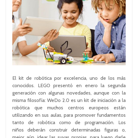
El kit de robótica por excelencia, uno de los más
conocidos. LEGO presentó en enero la segunda
generación con algunas novedades, aunque con la
misma filosofía: WeDo 2.0 es un kit de iniciación a la
robótica que muchos centros europeos están
utilizando en sus aulas, para promover fundamentos
tanto de robótica como de programación. Los
niños deberán construir determinadas figuras o,
mejor aún, idear las suyas propias, para luego darle