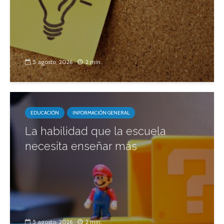
5 agosto, 2026
2 min.
EDUCACIÓN
INFORMACIÓN GENERAL
La habilidad que la escuela
necesita enseñar más
5 agosto, 2026
2 min.