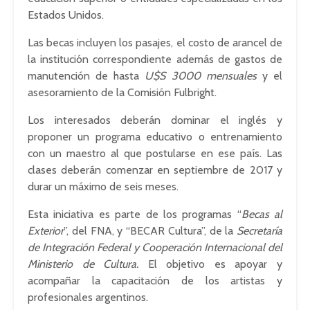
Estados Unidos.
Las becas incluyen los pasajes, el costo de arancel de
la institución correspondiente además de gastos de
manutención de hasta
U$S 3000 mensuales
y el
asesoramiento de la Comisión Fulbright.
Los interesados deberán dominar el inglés y
proponer un programa educativo o entrenamiento
con un maestro al que postularse en ese país. Las
clases deberán comenzar en septiembre de 2017 y
durar un máximo de seis meses.
Esta iniciativa es parte de los programas “
Becas al
Exterior
”, del FNA, y “BECAR Cultura”, de la
Secretaría
de Integración Federal y Cooperación Internacional del
Ministerio de Cultura.
El objetivo es apoyar y
acompañar la capacitación de los artistas y
profesionales argentinos.