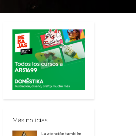
Más noticias
La atención también