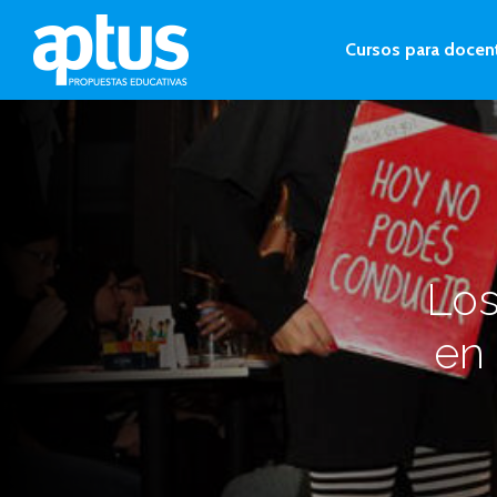
Cursos para docen
Los
en 