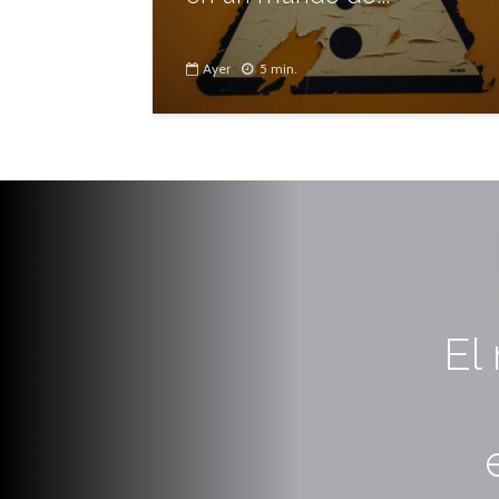
Ayer
5 min.
El