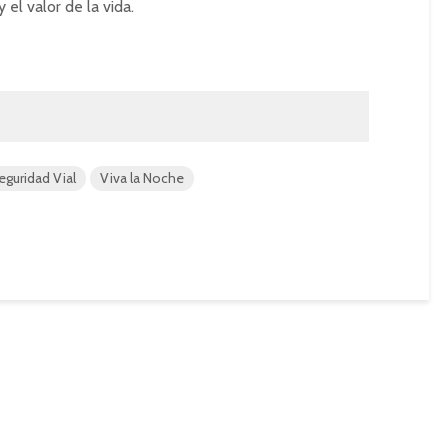
 el valor de la vida.
eguridad Vial
Viva la Noche