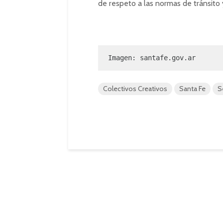
de respeto a las normas de tránsito y
Imagen: santafe.gov.ar
Colectivos Creativos
Santa Fe
S