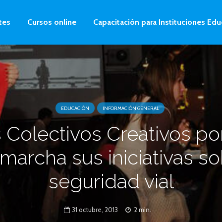
tes
Cursos online
Capacitación para Instituciones Edu
EDUCACIÓN
INFORMACIÓN GENERAL
 Colectivos Creativos p
marcha sus iniciativas s
seguridad vial
31 octubre, 2013
2 min.