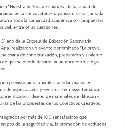
uela “Nuestra Señora de Lourdes” de la ciudad de
onados en la convocatoria- organizaron una “Jornada
craron a toda la comunidad académica con propuestas
a vial, entre otras cuestiones.
 5° año de la Escuela de Educación Secundaria
a Ana” realizaron un evento denominado “La previa:
na charla de concientización, prepararon y sirvieron
ea de que se puede desarrollar un encuentro, alegre,
cas.
nen previsto pintar murales, brindar charlas en
ción de espectáculos y eventos, kermesse temática,
concientización, diseño de materiales de difusión y
unas de las propuestas de los Colectivos Creativos.
integrados por más de 100 santafesinos que
 en pos de la seguridad vial, la promoción de actitudes