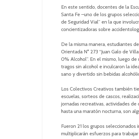
En este sentido, docentes de la Esc
Santa Fe –uno de los grupos selecci
de Seguridad Vial” en la que involu
concientizadoras sobre accidentologí
De la misma manera, estudiantes de
Orientada N° 273 “Juan Galo de Vill
0% Alcohol”. En el mismo, luego de u
tragos sin alcohol e inculcaron la id
sano y divertido sin bebidas alcohóli
Los Colectivos Creativos también tie
escuelas, sorteos de cascos, realiza
jornadas recreativas, actividades de 
hasta una maratón nocturna, son alg
Fueron 21 los grupos seleccionados 
multiplicarán esfuerzos para trabajar