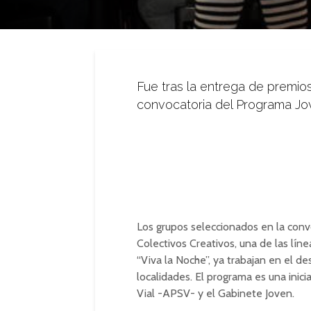
Fue tras la entrega de premio
convocatoria del Programa Jov
Los grupos seleccionados en la con
Colectivos Creativos, una de las lín
“Viva la Noche”, ya trabajan en el d
localidades. El programa es una inici
Vial -APSV- y el Gabinete Joven.