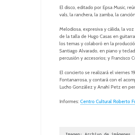
El disco, editado por Epsa Music, re
vals, la ranchera, la zamba, la canció
Melodiosa, expresiva y cálida, la v
de la talla de Hugo Casas en guitar
los temas y colaboró en la producción
Santiago Alvarado, en piano y teclad
percusión y accesorios; y Francisco 
El concierto se realizará el viernes 
Fontanarrosa, y contará con el acomp
Lucho González y Anahí Petz en percu
Informes:
Centro Cultural Roberto F
Imagen: Archivo de imágenes