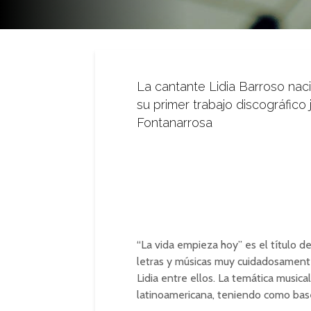
La cantante Lidia Barroso nac
su primer trabajo discográfico 
Fontanarrosa
“La vida empieza hoy” es el título d
letras y músicas muy cuidadosamente
Lidia entre ellos. La temática musica
latinoamericana, teniendo como base 