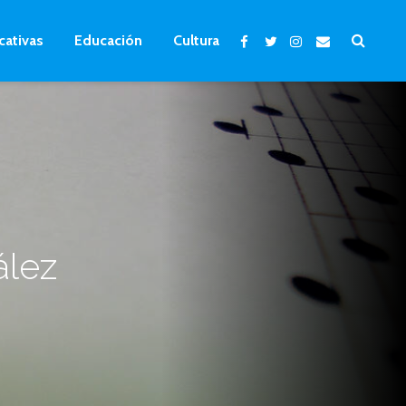
cativas
Educación
Cultura
ález