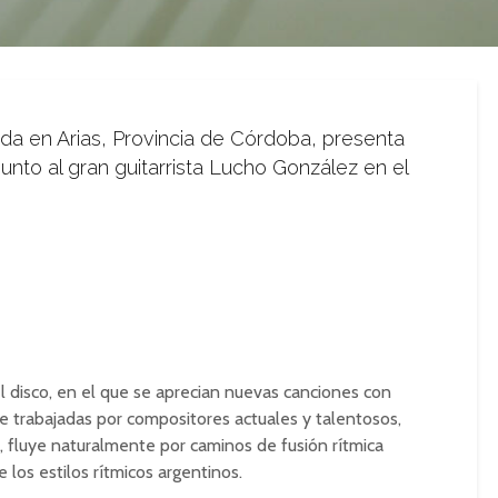
ida en Arias, Provincia de Córdoba, presenta
junto al gran guitarrista Lucho González en el
el disco, en el que se aprecian nuevas canciones con
 trabajadas por compositores actuales y talentosos,
l, fluye naturalmente por caminos de fusión rítmica
los estilos rítmicos argentinos.