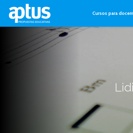
Cursos para docen
Lid