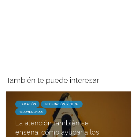
También te puede interesar
EDUCACIÓN
INFORMACIÓN GENERAL
RECOMENDADOS
La atención también se
enseña: cómo ayudar a los