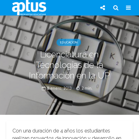
EDUCACIÓN
Licenciatura en
Tecnologías de la
Información en la UP
8 enero, 2013
2 min.
Con una duración de 4 años los estudiantes
realizan proyectos de innovación y desarrollo en