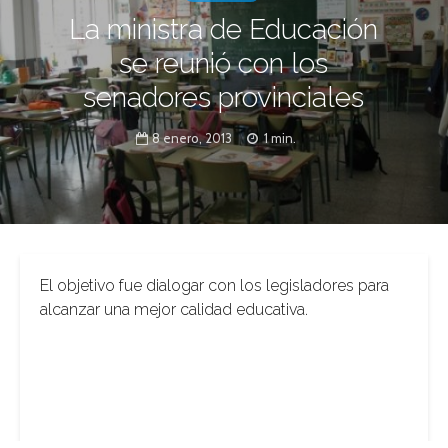
La ministra de Educación
se reunió con los
senadores provinciales
8 enero, 2013
1 min.
El objetivo fue dialogar con los legisladores para
alcanzar una mejor calidad educativa.