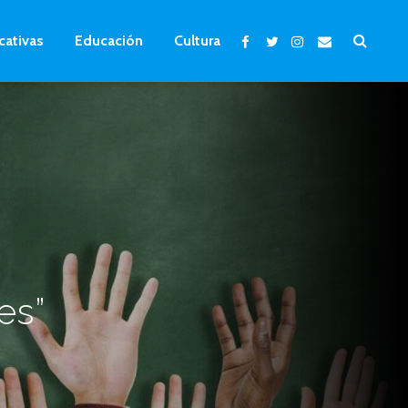
cativas
Educación
Cultura
es”