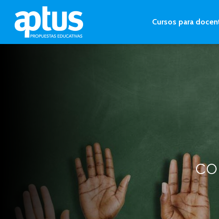
Cursos para docen
co