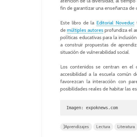
atención de la diversidad, al tiempo
fin de garantizar una enseñanza de c
Este libro de la
Editorial Noveduc
t
de
múltiples autores
profundiza el an
políticas educativas para la inclusió
a construir propuestas de aprendiz
situación de vulnerabilidad social.
Los contenidos se centran en el d
accesibilidad a la escuela común d
favorezcan la interacción con par
posibilidades reales de habitar las es
Imagen: expoknews.com
]Aprendizajes
Lectura
Literatura