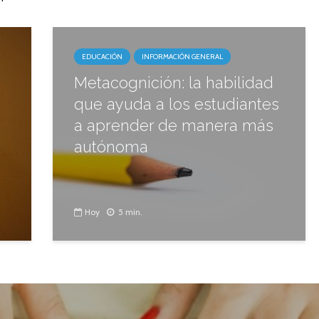
EDUCACIÓN
INFORMACIÓN GENERAL
Metacognición: la habilidad
que ayuda a los estudiantes
a aprender de manera más
autónoma
Hoy
5 min.