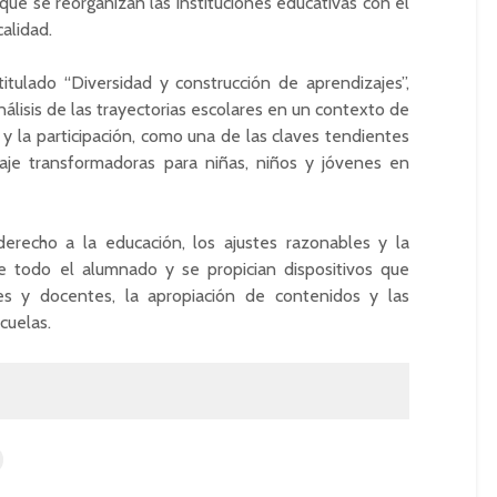
 que se reorganizan las instituciones educativas con el
alidad.
itulado “Diversidad y construcción de aprendizajes”,
álisis de las trayectorias escolares en un contexto de
n y la participación, como una de las claves tendientes
aje transformadoras para niñas, niños y jóvenes en
erecho a la educación, los ajustes razonables y la
e todo el alumnado y se propician dispositivos que
es y docentes, la apropiación de contenidos y las
cuelas.