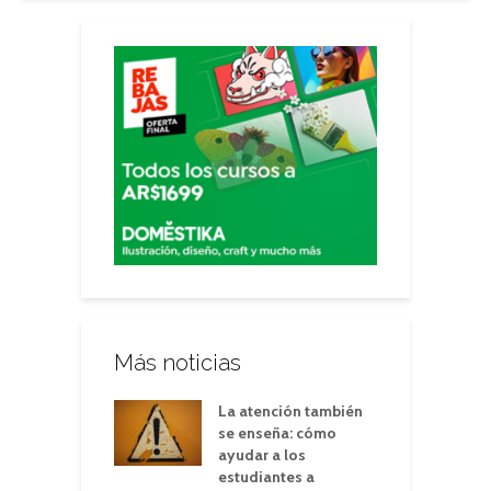
Más noticias
La atención también
se enseña: cómo
ayudar a los
estudiantes a