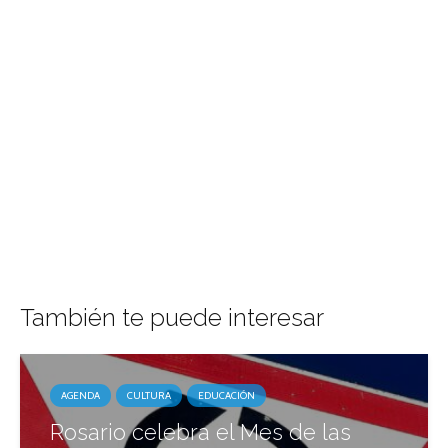
También te puede interesar
AGENDA
CULTURA
EDUCACIÓN
Rosario celebra el Mes de las