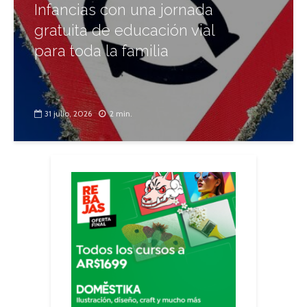
Infancias con una jornada
gratuita de educación vial
para toda la familia
31 julio, 2026
2 min.