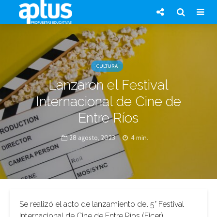
CULTURA
Lanzaron el Festival
Internacional de Cine de
Entre Ríos
28 agosto, 2023
4 min.
Se realizó el acto de lanzamiento del 5° Festival
Internacional de Cine de Entre Ríos (Ficer),