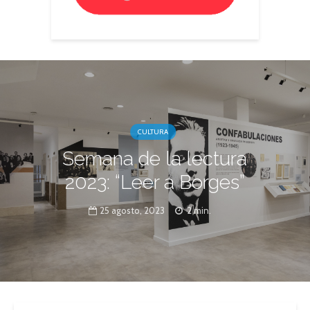
CULTURA
Semana de la lectura
2023: “Leer a Borges”
25 agosto, 2023
2 min.