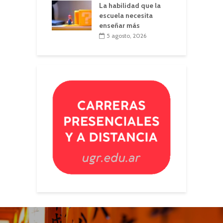
La habilidad que la
escuela necesita
enseñar más
5 agosto, 2026