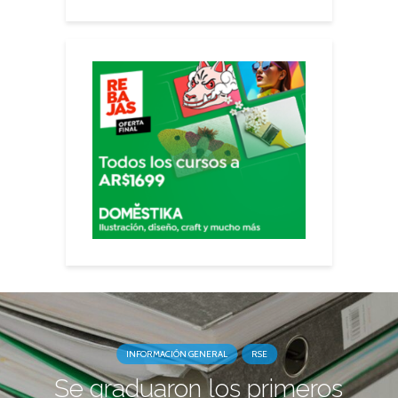
INFORMACIÓN GENERAL
RSE
Se graduaron los primeros