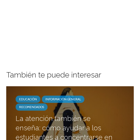
También te puede interesar
EDUCACIÓN
INFORMACIÓN GENERAL
RECOMENDADOS
La atención también se
enseña: cómo ayudar a los
estudiantes a concentrarse en