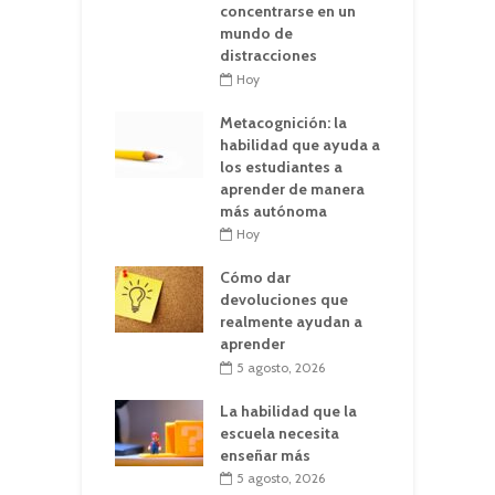
concentrarse en un
mundo de
distracciones
Hoy
Metacognición: la
habilidad que ayuda a
los estudiantes a
aprender de manera
más autónoma
Hoy
Cómo dar
devoluciones que
realmente ayudan a
aprender
5 agosto, 2026
La habilidad que la
escuela necesita
enseñar más
5 agosto, 2026