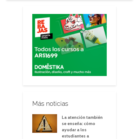
Más noticias
La atención también
se enseña: cómo
ayudar a los
estudiantes a